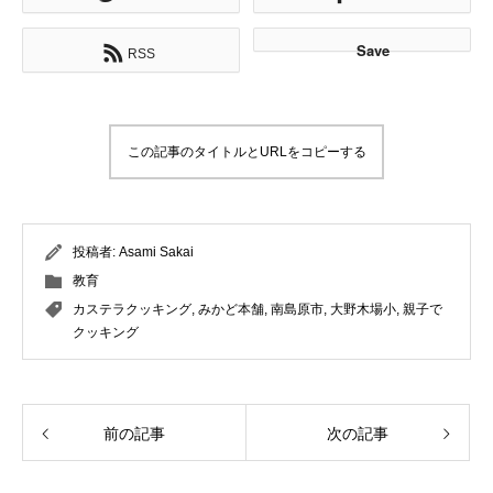
Save
RSS
この記事のタイトルとURLをコピーする
投稿者:
Asami Sakai
教育
カステラクッキング
,
みかど本舗
,
南島原市
,
大野木場小
,
親子で
クッキング
前の記事
次の記事