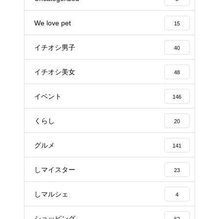
We love pet
15
イチオシ男子
40
イチオシ美女
48
イベント
146
くらし
20
グルメ
141
しマイスター
23
しマルシェ
4
ショッピング