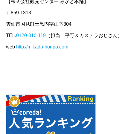
【株式会社観光センター みかど本舗】
〒859-1313
雲仙市国見町土黒丙字山下304
TEL.
0120-010-119
（担当 平野＆カステラおじさん）
web
http://mikado-honpo.com