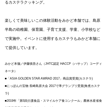
るカステラクッキング。
楽しくて美味しいこの体験活動をみかど本舗では、島原
半島の幼稚園、保育園、子育て支援、学童、小学校など
で実施中。イベントに使用するカステラもみかど本舗に
て提供しています。
みかど本舗／伊藤慎吾さん（JHTC認定 HACCP（ハサップ）コーディ
ネータ）
■「ASIA GOLDEN STAR AWRAD 2017」商品賞受賞(カステラ)
■にっぽんの宝物 長崎島原大会 2017で準グランプリ受賞(角煮カステ
ラ)
■2019年「第5回介護食品・スマイルケア食コンクール」農林水産省食