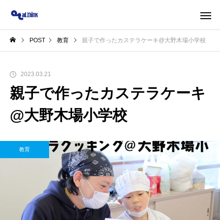
POST
教育
親子で作ったカステラケーキ@大野木場小学校
2023.03.21
親子で作ったカステラケーキ
@大野木場小学校
教育