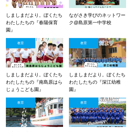
しましまだより。ぼくたち
ながさき学びのネットワー
わたしたちの『春陽保育
ク@島原第一中学校
園』
教育
教育
しましまだより。ぼくたち
しましまだより。ぼくたち
わたしたちの『南島原はら
わたしたちの『深江幼稚
じょうこども園』
園』
教育
教育