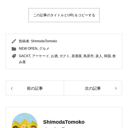
この記事のタイトルとURLをコピーする
投稿者:
ShimodaTomoko
NEW OPEN
,
グルメ
GACKT
,
アーケード
,
お酒
,
ガクト
,
居酒屋
,
島原市
,
楽人
,
韓国
,
飲
み屋
前の記事
次の記事
ShimodaTomoko