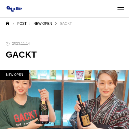
POST
NEW OPEN
GACKT
2023.11.14
GACKT
NEW OPEN