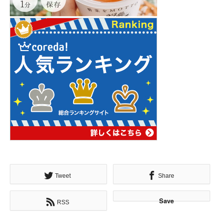
Tweet
Share
Save
RSS