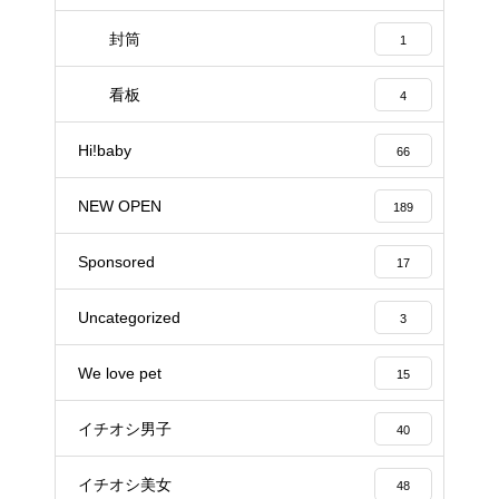
封筒
1
看板
4
Hi!baby
66
NEW OPEN
189
Sponsored
17
Uncategorized
3
We love pet
15
イチオシ男子
40
イチオシ美女
48