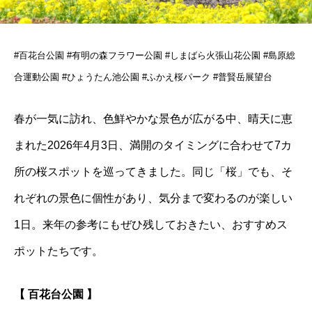
#百花台公園 #有明の森フラワー公園 #しまばら火張山花公園 #島原総
合運動公園 #ひょうたん池公園 #ふかえ桜パーク #普賢岳展望台
春が一気に訪れ、色鮮やかな景色が広がる中、晴天に恵
まれた2026年4月3日、満開のタイミングに合わせて7カ
所の桜スポットを巡ってきました。同じ「桜」でも、そ
れぞれの景色に個性があり、気分まで変わるのが楽しい
1日。来年の参考にもぜひ残しておきたい、おすすめス
ポットたちです。
【
百花台公園
】