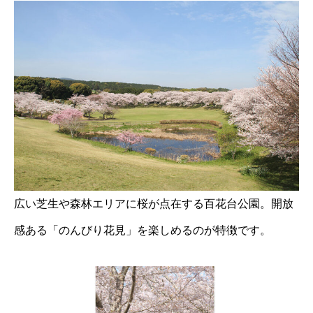
広い芝生や森林エリアに桜が点在する百花台公園。開放
感ある「のんびり花見」を楽しめるのが特徴です。