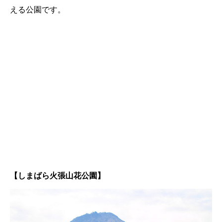
える公園です。
【しまばら火張山花公園】