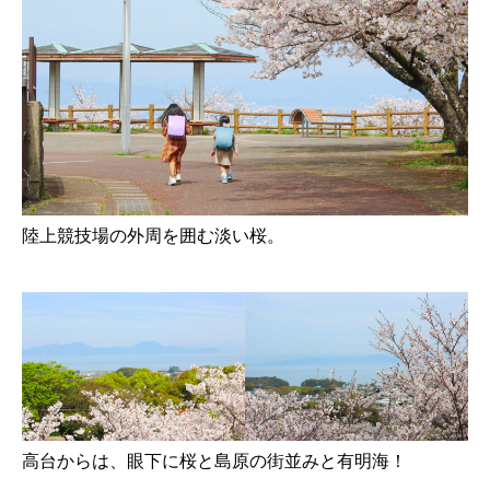
陸上競技場の外周を囲む淡い桜。
高台からは、眼下に桜と島原の街並みと有明海！