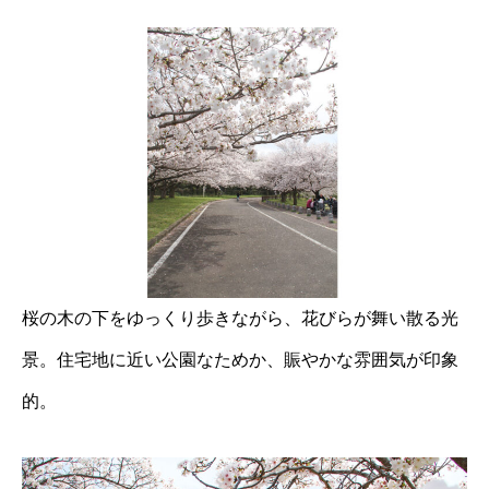
桜の木の下をゆっくり歩きながら、花びらが舞い散る光
景。住宅地に近い公園なためか、賑やかな雰囲気が印象
的。