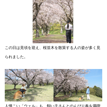
この日は見頃を迎え、桜並木を散策する人の姿が多く見
られました。
人懐こい「ウェル」も、飼い主さんとのんびり春を満喫