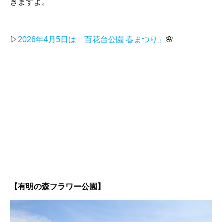
きますよ。
▷
2026年4月5日は「百花台公園 春まつり」
🌸
【有明の森フラワー公園】