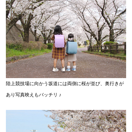
陸上競技場に向かう坂道には両側に桜が並び、奥行きが
あり写真映えもバッチリ ♪