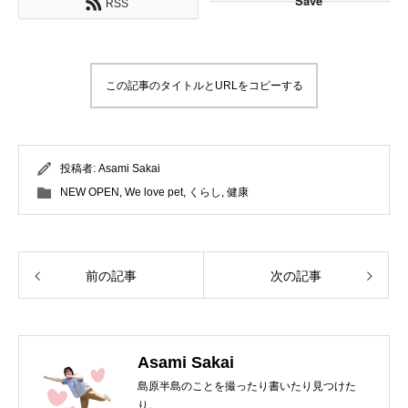
Save
RSS
この記事のタイトルとURLをコピーする
投稿者:
Asami Sakai
NEW OPEN
,
We love pet
,
くらし
,
健康
前の記事
次の記事
Asami Sakai
島原半島のことを撮ったり書いたり見つけた
り。