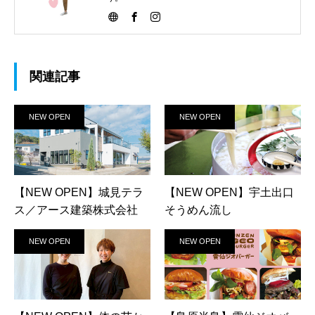
関連記事
NEW OPEN
NEW OPEN
【NEW OPEN】城見テラ
【NEW OPEN】宇土出口
ス／アース建築株式会社
そうめん流し
NEW OPEN
NEW OPEN