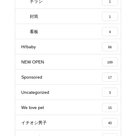
チラシ
1
封筒
1
看板
4
Hi!baby
66
NEW OPEN
189
Sponsored
17
Uncategorized
3
We love pet
15
イチオシ男子
40