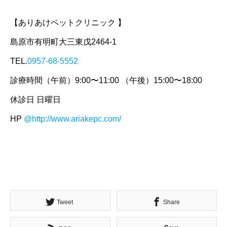
【ありあけペットクリニック 】
島原市有明町大三東戊2464-1
TEL.
0957-68-5552
診療時間（午前）9:00〜11:00 （午後）15:00〜18:00
休診日 日曜日
HP
@http://www.ariakepc.com/
Tweet
Share