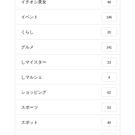
イチオシ美女
48
イベント
146
くらし
20
グルメ
141
しマイスター
23
しマルシェ
4
ショッピング
62
スポーツ
53
スポット
40