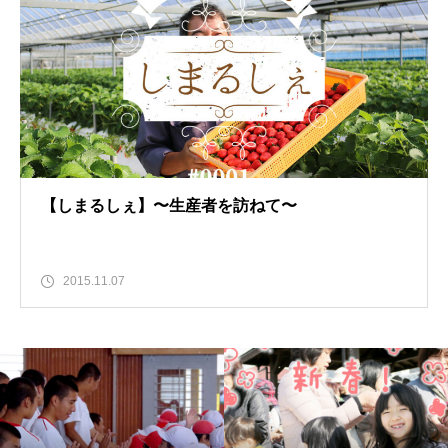
【しまるしぇ】〜生産者を訪ねて〜
2015.11.07