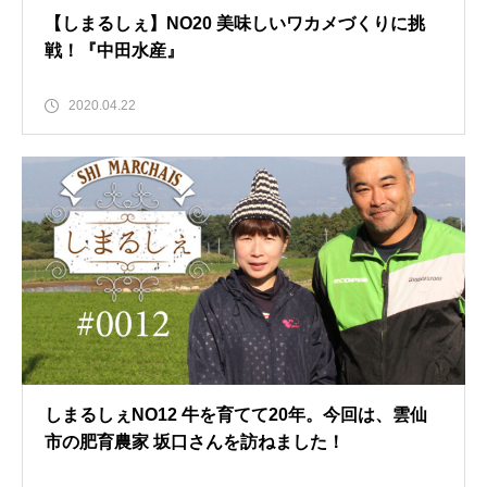
【しまるしぇ】NO20 美味しいワカメづくりに挑
戦！『中田水産』
2020.04.22
しまるしぇNO12 牛を育てて20年。今回は、雲仙
市の肥育農家 坂口さんを訪ねました！