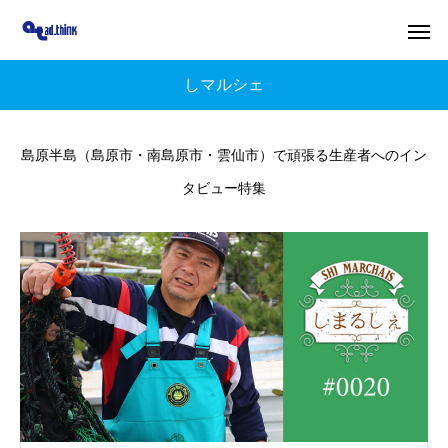
しマルシェ
島原半島（島原市・南島原市・雲仙市）で頑張る生産者へのイン
タビュー特集