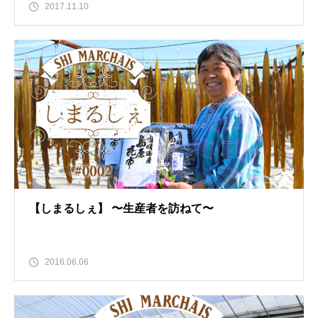
2017.11.10
【しまるしぇ】 〜生産者を訪ねて〜
2016.06.06