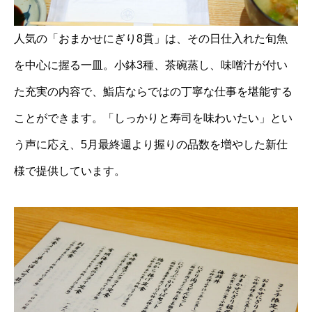
人気の「おまかせにぎり8貫」は、その日仕入れた旬魚
を中心に握る一皿。小鉢3種、茶碗蒸し、味噌汁が付い
た充実の内容で、鮨店ならではの丁寧な仕事を堪能する
ことができます。「しっかりと寿司を味わいたい」とい
う声に応え、5月最終週より握りの品数を増やした新仕
様で提供しています。