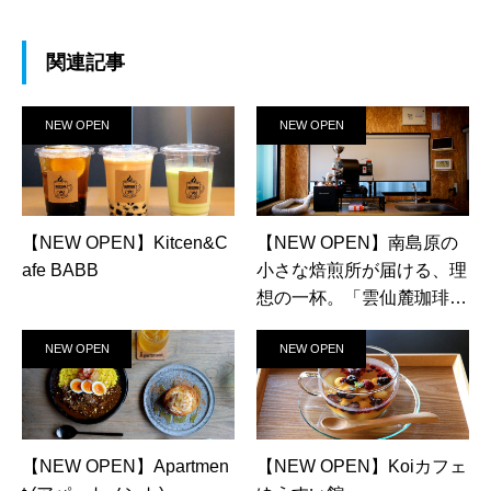
関連記事
NEW OPEN
NEW OPEN
【NEW OPEN】Kitcen&C
【NEW OPEN】南島原の
afe BABB
小さな焙煎所が届ける、理
想の一杯。「雲仙麓珈琲焙
煎研究所」
NEW OPEN
NEW OPEN
【NEW OPEN】Apartmen
【NEW OPEN】Koiカフェ