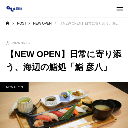
POST
NEW OPEN
【NEW OPEN】日常に寄り添う、海辺の鮨処「鮨 彦八」
2026.06.19
【NEW OPEN】日常に寄り添
う、海辺の鮨処「鮨 彦八」
NEW OPEN