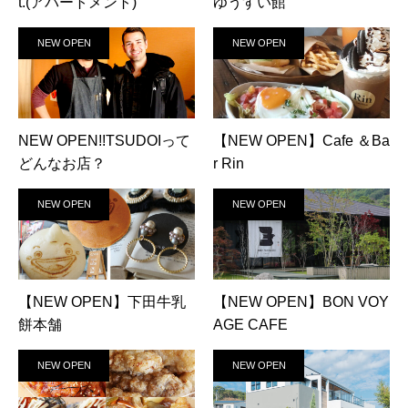
t.(アパートメント)
ゆうすい館
NEW OPEN
NEW OPEN
NEW OPEN!!TSUDOIって
【NEW OPEN】Cafe ＆Ba
どんなお店？
r Rin
NEW OPEN
NEW OPEN
【NEW OPEN】下田牛乳
【NEW OPEN】BON VOY
餅本舗
AGE CAFE
NEW OPEN
NEW OPEN