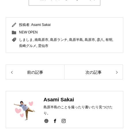
投稿者:
Asami Sakai
NEW OPEN
しましま
,
南島原市
,
島原ランチ
,
島原半島
,
島原市
,
彦八
,
有明
,
長崎グルメ
,
雲仙市
前の記事
次の記事
Asami Sakai
島原半島のことを撮ったり書いたり見つけた
り。