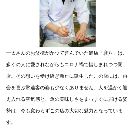
一太さんのお父様がかつて営んでいた鮨店「彦八」は、
多くの人に愛されながらもコロナ禍で惜しまれつつ閉
店。その想いを受け継ぎ新たに誕生したこの店には、再
会を喜ぶ常連客の姿も少なくありません。人を温かく迎
え入れる空気感と、魚の美味しさをまっすぐに届ける姿
勢は、今も変わらずこの店の大切な魅力となっていま
す。