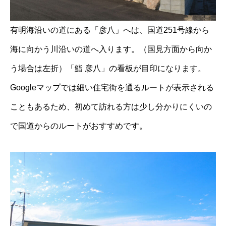
有明海沿いの道にある「彦八」へは、国道251号線から
海に向かう川沿いの道へ入ります。（国見方面から向か
う場合は左折）「鮨 彦八」の看板が目印になります。
Googleマップでは細い住宅街を通るルートが表示される
こともあるため、初めて訪れる方は少し分かりにくいの
で国道からのルートがおすすめです。