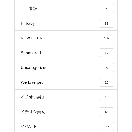
看板
4
Hi!baby
66
NEW OPEN
189
Sponsored
17
Uncategorized
3
We love pet
15
イチオシ男子
40
イチオシ美女
48
イベント
146