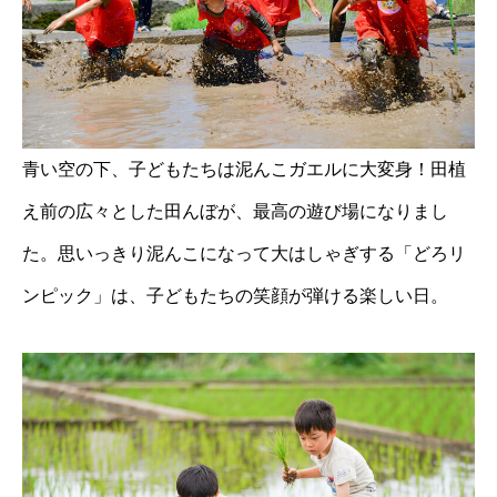
青い空の下、子どもたちは泥んこガエルに大変身！田植
え前の広々とした田んぼが、最高の遊び場になりまし
た。思いっきり泥んこになって大はしゃぎする「どろリ
ンピック」は、子どもたちの笑顔が弾ける楽しい日。