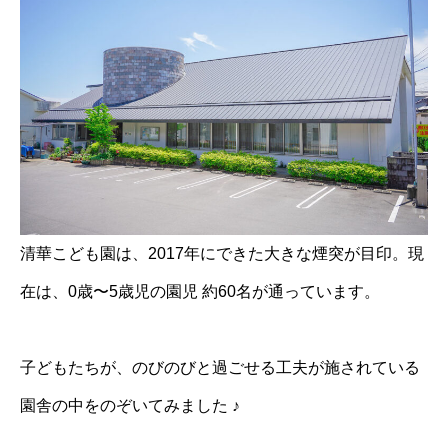
清華こども園は、2017年にできた大きな煙突が目印。現
在は、0歳〜5歳児の園児 約60名が通っています。
子どもたちが、のびのびと過ごせる工夫が施されている
園舎の中をのぞいてみました ♪