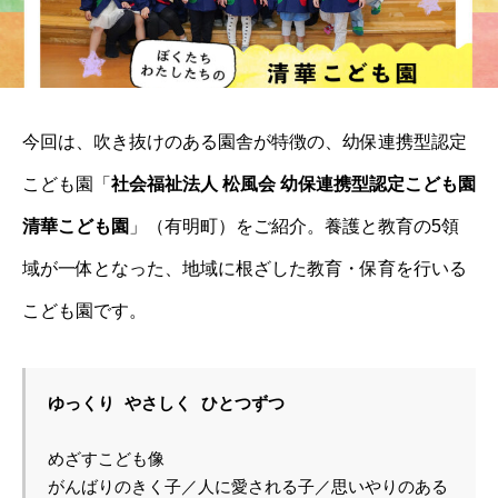
今回は、吹き抜けのある園舎が特徴の、幼保連携型認定
こども園「
社会福祉法人 松風会 幼保連携型認定こども園
清華こども園
」（有明町）をご紹介。養護と教育の5領
域が一体となった、地域に根ざした教育・保育を行いる
こども園です。
ゆっくり やさしく ひとつずつ
めざすこども像
がんばりのきく子／人に愛される子／思いやりのある