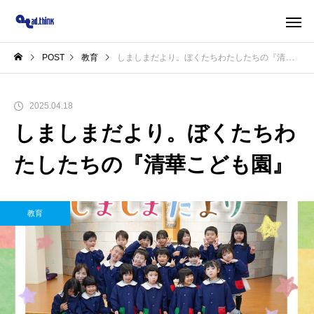
POST
教育
しましまだより。ぼくたちわたしたちの『清華こども園』
2025.04.18
しましまだより。ぼくたちわ
たしたちの『清華こども園』
教育