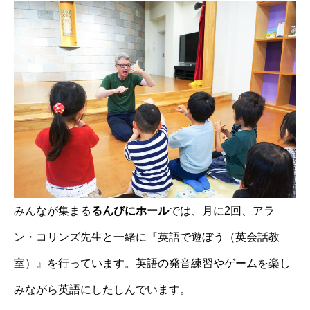
みんなが集まる
るんびにホール
では、月に2回、アラ
ン・コリンズ先生と一緒に『英語で遊ぼう（英会話教
室）』を行っています。英語の発音練習やゲームを楽し
みながら英語にしたしんでいます。