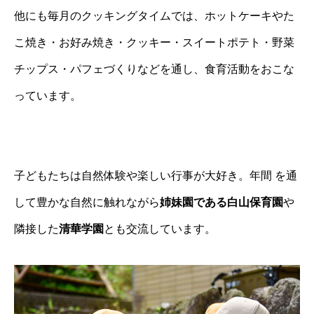
他にも毎月のクッキングタイムでは、ホットケーキやた
こ焼き・お好み焼き・クッキー・スイートポテト・野菜
チップス・パフェづくりなどを通し、食育活動をおこな
っています。
子どもたちは自然体験や楽しい行事が大好き。年間 を通
して豊かな自然に触れながら
姉妹園である白山保育園
や
隣接した
清華学園
とも交流しています。