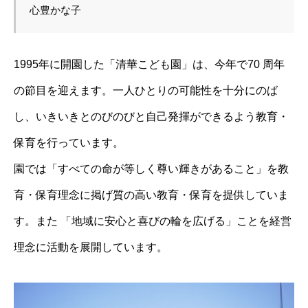
心豊かな子
1995年に開園した「清華こども園」は、今年で70 周年
の節目を迎えます。一人ひとりの可能性を十分にのば
し、いきいきとのびのびと自己発揮ができるよう教育・
保育を行っています。
園では「すべての命が等しく尊い輝きがあること」を教
育・保育理念に掲げ質の高い教育・保育を提供していま
す。また 「地域に安心と喜びの輪を広げる」ことを経営
理念に活動を展開しています。