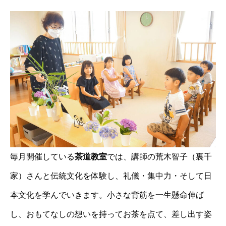
毎月開催している
茶道教室
では、講師の荒木智子（裏千
家）さんと伝統文化を体験し、礼儀・集中力・そして日
本文化を学んでいきます。小さな背筋を一生懸命伸ば
し、おもてなしの想いを持ってお茶を点て、差し出す姿