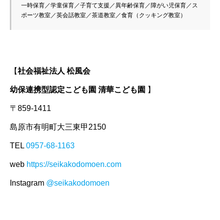
一時保育／学童保育／子育て支援／異年齢保育／障がい児保育／ス
ポーツ教室／英会話教室／茶道教室／食育（クッキング教室）
【
社会福祉法人 松風会
幼保連携型認定こども園 清華こども園
】
〒859-1411
島原市有明町大三東甲2150
TEL
0957-68-1163
web
https://seikakodomoen.com
Instagram
@seikakodomoen