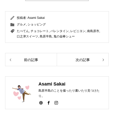
投稿者:
Asami Sakai
グルメ
,
ショッピング
たべてん
,
チョコレート
,
バレンタイン
,
レピニヨン
,
南島原市
,
口之津スイーツ
,
島原半島
,
鬼の金棒シュー
前の記事
次の記事
Asami Sakai
島原半島のことを撮ったり書いたり見つけた
り。