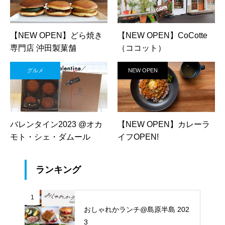
【NEW OPEN】どら焼き
【NEW OPEN】CoCotte
専門店 沖田製菓舗
（ココット）
グルメ
NEW OPEN
バレンタイン2023 @オカ
【NEW OPEN】カレーラ
モト・シェ・ダムール
イフOPEN!
ランキング
1
おしゃれかランチ@島原半島 202
3