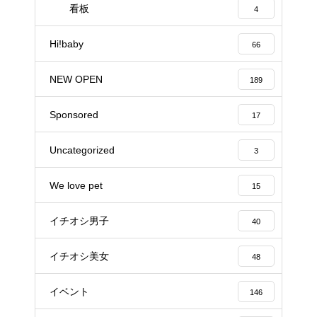
看板
4
Hi!baby
66
NEW OPEN
189
Sponsored
17
Uncategorized
3
We love pet
15
イチオシ男子
40
イチオシ美女
48
イベント
146