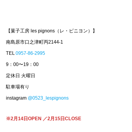
【菓子工房 les pignons（レ・ピニヨン）】
南島原市口之津町丙2144-1
TEL
0957-86-2995
9：00〜19：00
定休日 火曜日
駐車場有り
instagram
@0523_lespignons
※2月14日OPEN ／2月15日CLOSE