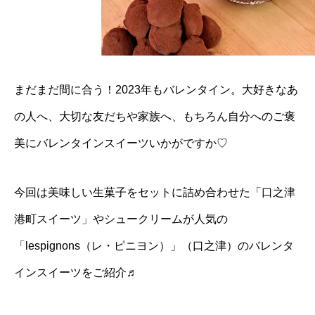
まだまだ間に合う！2023年もバレンタイン。大好きなあ
の人へ、大切な友だちや家族へ、もちろん自分へのご褒
美にバレンタインスイーツいかがですか♡
今回は美味しい生菓子をセットに詰め合わせた「口之津
港町スイーツ」やシュークリームが人気の
「lespignons（レ・ピニヨン）」（口之津）のバレンタ
インスイーツをご紹介♬