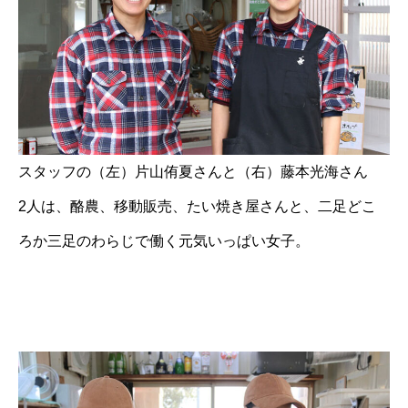
スタッフの（左）片山侑夏さんと（右）藤本光海さん
2人は、酪農、移動販売、たい焼き屋さんと、二足どこ
ろか三足のわらじで働く元気いっぱい女子。