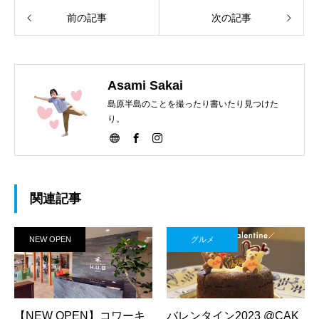
前の記事
次の記事
Asami Sakai
島原半島のことを撮ったり書いたり見つけた
り。
関連記事
NEW OPEN
グルメ
【NEW OPEN】コワーキ
バレンタイン2023 @CAK