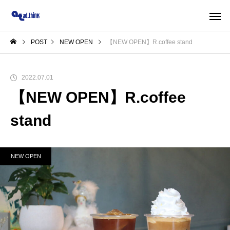
POST
NEW OPEN
【NEW OPEN】R.coffee stand
2022.07.01
【NEW OPEN】R.coffee
stand
NEW OPEN