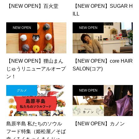
【NEW OPEN】百火堂
【NEW OPEN】SUGAR H
ILL
NEW OPEN
NEW OPEN
【NEW OPEN】狸山まん
【NEW OPEN】core HAIR
じゅうリニューアルオープ
SALON(コア)
ン！
グルメ
NEW OPEN
島原半島 私たちのソウル
【NEW OPEN】カノン
フード特集（姫松屋／そば