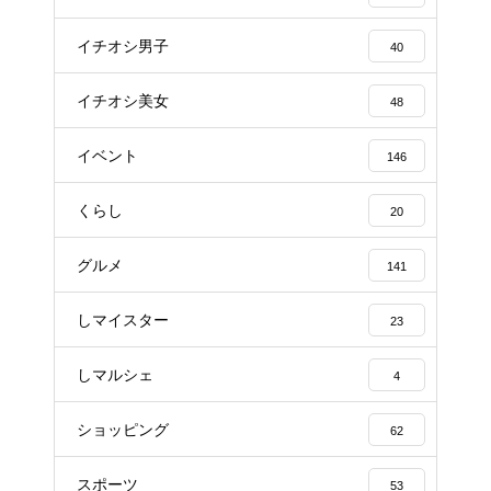
イチオシ男子
40
イチオシ美女
48
イベント
146
くらし
20
グルメ
141
しマイスター
23
しマルシェ
4
ショッピング
62
スポーツ
53