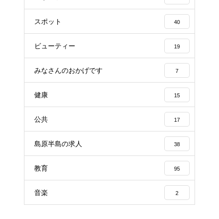
スポット
40
ビューティー
19
みなさんのおかげです
7
健康
15
公共
17
島原半島の求人
38
教育
95
音楽
2