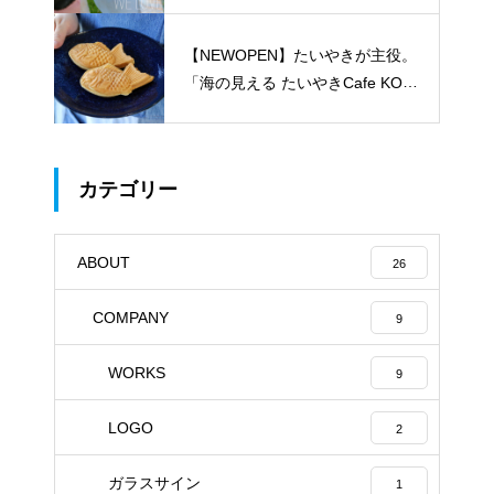
【NEWOPEN】たいやきが主役。
「海の見える たいやきCafe KOM
ACHI」
カテゴリー
ABOUT
26
COMPANY
9
WORKS
9
LOGO
2
ガラスサイン
1