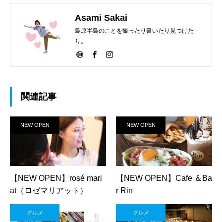
Asami Sakai
島原半島のことを撮ったり書いたり見つけた
り。
関連記事
NEW OPEN
NEW OPEN
【NEW OPEN】rosé mari
【NEW OPEN】Cafe ＆Ba
at（ロゼマリアット）
r Rin
グルメ
グルメ