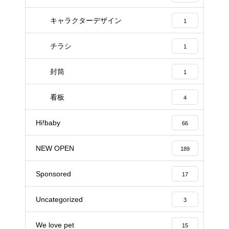
キャラクターデザイン
1
チラシ
1
封筒
1
看板
4
Hi!baby
66
NEW OPEN
189
Sponsored
17
Uncategorized
3
We love pet
15