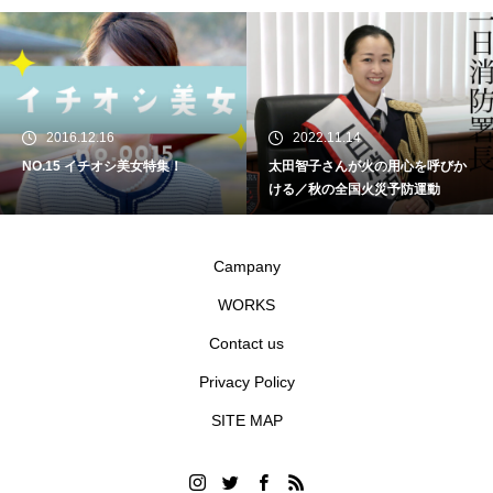
2016.12.16
2022.11.14
NO.15 イチオシ美女特集！
太田智子さんが火の用心を呼びか
ける／秋の全国火災予防運動
Campany
WORKS
Contact us
Privacy Policy
SITE MAP