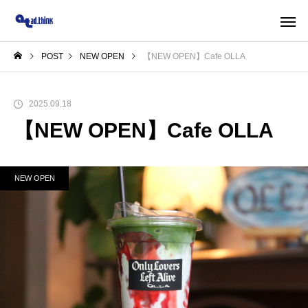
POST
NEW OPEN
【NEW OPEN】Cafe OLLA
2025.09.18
【NEW OPEN】Cafe OLLA
NEW OPEN