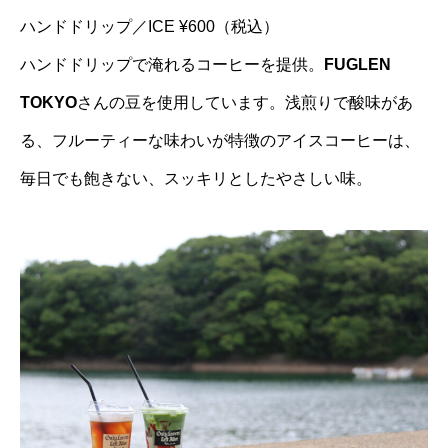
ハンドドリップ／ICE ¥600（税込）
ハンドドリップで淹れるコーヒーを提供。
FUGLEN
TOKYO
さんの豆を使用しています。浅煎りで酸味があ
る、フルーティーな味わいが特徴のアイスコーヒーは、
毎日でも飽きない、スッキリとしたやさしい味。