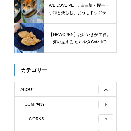
WE LOVE PET♡柴三郎・櫻子・
小梅と楽しむ、おうちドッグラン
のある暮らし
【NEWOPEN】たいやきが主役。
「海の見える たいやきCafe KOM
ACHI」
カテゴリー
ABOUT
26
COMPANY
9
WORKS
9