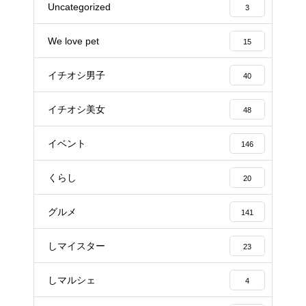
Uncategorized
3
We love pet
15
イチオシ男子
40
イチオシ美女
48
イベント
146
くらし
20
グルメ
141
しマイスター
23
しマルシェ
4