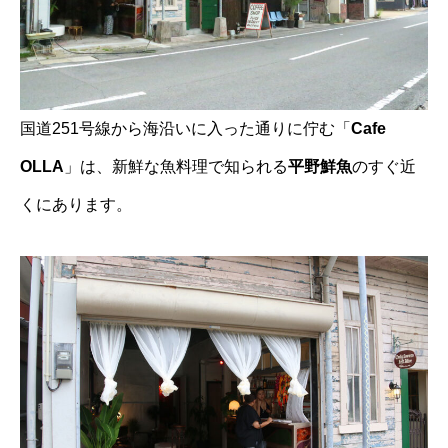
国道251号線から海沿いに入った通りに佇む「
Cafe
OLLA
」は、新鮮な魚料理で知られる
平野鮮魚
のすぐ近
くにあります。