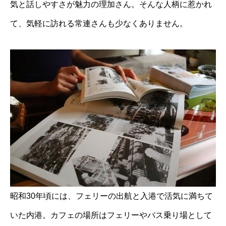
気と話しやすさが魅力の理加さん。そんな人柄に惹かれ
て、気軽に訪れる常連さんも少なくありません。
昭和30年頃には、フェリーの出航と入港で活気に満ちて
いた内港。カフェの場所はフェリーやバス乗り場として