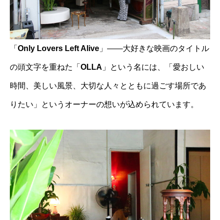
「
Only Lovers Left Alive
」——大好きな映画のタイトル
の頭文字を重ねた「
OLLA
」という名には、「愛おしい
時間、美しい風景、大切な人々とともに過ごす場所であ
りたい」というオーナーの想いが込められています。