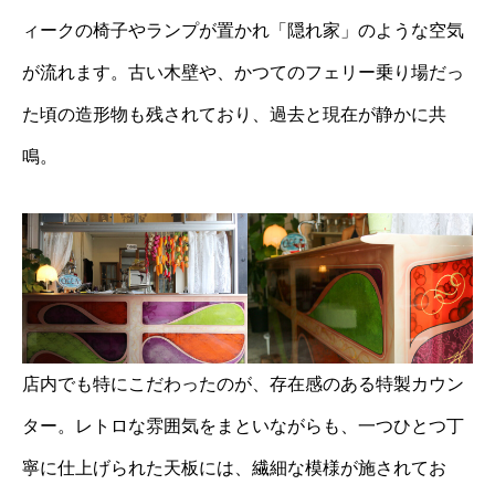
ィークの椅子やランプが置かれ「隠れ家」のような空気
が流れます。古い木壁や、かつてのフェリー乗り場だっ
た頃の造形物も残されており、過去と現在が静かに共
鳴。
店内でも特にこだわったのが、存在感のある特製カウン
ター。レトロな雰囲気をまといながらも、一つひとつ丁
寧に仕上げられた天板には、繊細な模様が施されてお