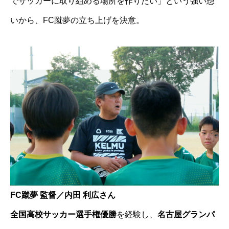
でサッカーに取り組める場所を作りたい」という強い想
いから、FC蹴夢の立ち上げを決意。
FC蹴夢 監督／内田 利広さん
全国高校サッカー選手権優勝
を経験し、
名古屋グランパ