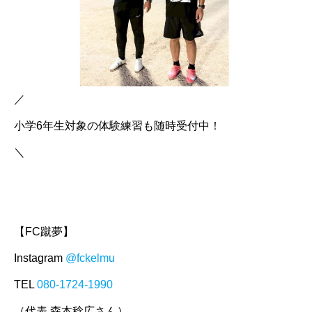
／
小学6年生対象の体験練習も随時受付中！
＼
【FC蹴夢】
Instagram
@fckelmu
TEL
080-1724-1990
（代表 森本稔広さん）