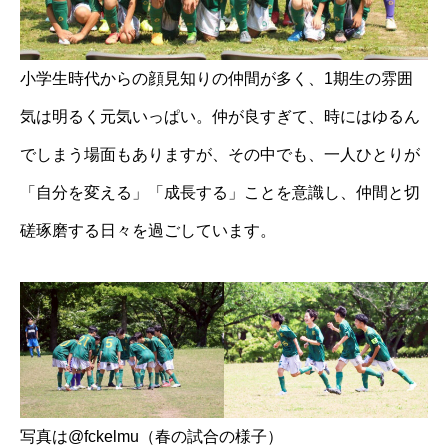
小学生時代からの顔見知りの仲間が多く、1期生の雰囲
気は明るく元気いっぱい。仲が良すぎて、時にはゆるん
でしまう場面もありますが、その中でも、一人ひとりが
「自分を変える」「成長する」ことを意識し、仲間と切
磋琢磨する日々を過ごしています。
写真は@fckelmu（春の試合の様子）