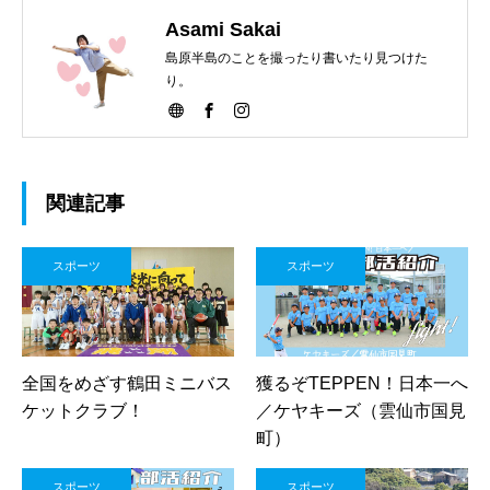
Asami Sakai
島原半島のことを撮ったり書いたり見つけた
り。
関連記事
スポーツ
スポーツ
全国をめざす鶴田ミニバス
獲るぞTEPPEN！日本一へ
ケットクラブ！
／ケヤキーズ（雲仙市国見
町）
スポーツ
スポーツ