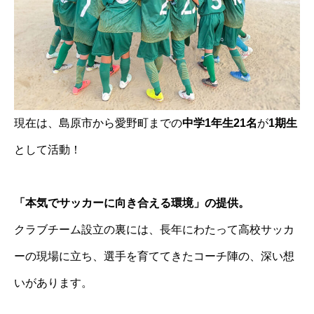
現在は、島原市から愛野町までの
中学1年生21名
が
1期生
として活動！
「本気でサッカーに向き合える環境」の提供。
クラブチーム設立の裏には、長年にわたって高校サッカ
ーの現場に立ち、選手を育ててきたコーチ陣の、深い想
いがあります。