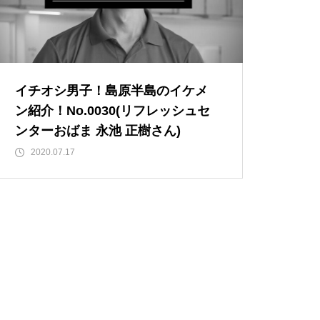
【NEW OPEN】BEAUTY SALO
N Qualis.（クオリス）
イチオシ男子！島原半島のイケメ
ン紹介！No.0030(リフレッシュセ
ンターおばま 永池 正樹さん)
2020.07.17
【NEW OPEN】カノン
島原半島の小さな商店街特集／
深江町にある商店