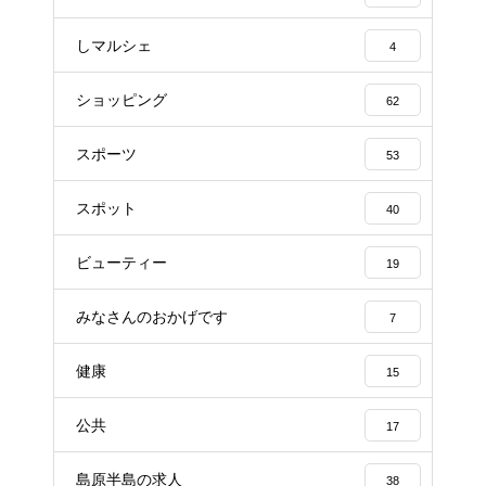
しマルシェ
4
ショッピング
62
スポーツ
53
スポット
40
ビューティー
19
みなさんのおかげです
7
健康
15
公共
17
島原半島の求人
38