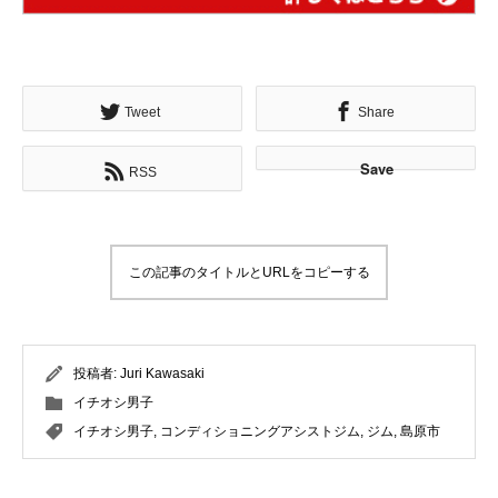
Tweet
Share
Save
RSS
この記事のタイトルとURLをコピーする
投稿者:
Juri Kawasaki
イチオシ男子
イチオシ男子
,
コンディショニングアシストジム
,
ジム
,
島原市