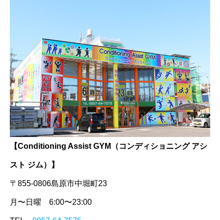
【Conditioning Assist GYM（コンディショニング アシ
スト ジム）】
〒855-0806島原市中堀町23
月〜日曜 6:00〜23:00