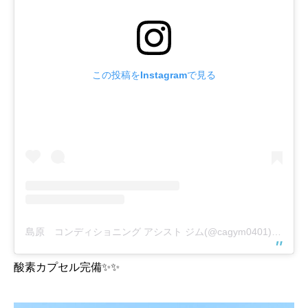
この投稿をInstagramで見る
島原 コンディショニング アシスト ジム(@cagym0401)がシェアした投稿
酸素カプセル完備✨✨