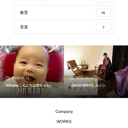
教育
95
音楽
2
2016.06.01
2020.04.01
Hi!baby.こんにちは赤ちゃん♪
【NEW OPEN】カノン
Campany
WORKS