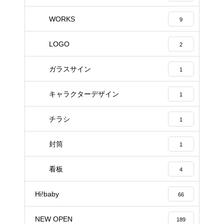
WORKS
9
LOGO
2
ガラスサイン
1
キャラクターデザイン
1
チラシ
1
封筒
1
看板
4
Hi!baby
66
NEW OPEN
189