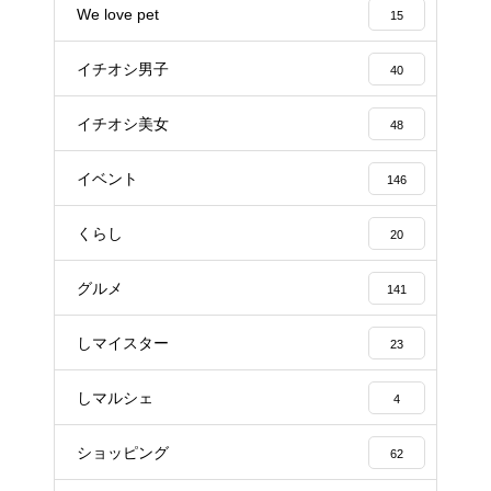
We love pet
15
イチオシ男子
40
イチオシ美女
48
イベント
146
くらし
20
グルメ
141
しマイスター
23
しマルシェ
4
ショッピング
62