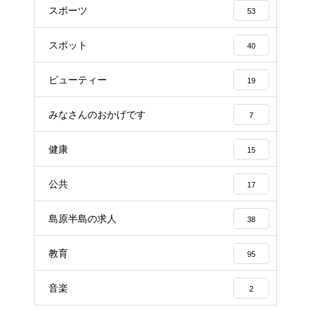
スポーツ
53
スポット
40
ビューティー
19
みなさんのおかげです
7
健康
15
公共
17
島原半島の求人
38
教育
95
音楽
2