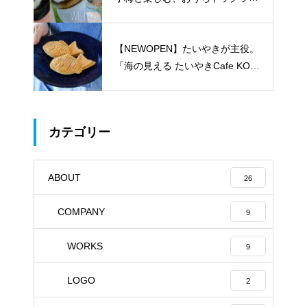
のある暮らし
【NEWOPEN】たいやきが主役。
「海の見える たいやきCafe KOM
ACHI」
カテゴリー
ABOUT
26
COMPANY
9
WORKS
9
LOGO
2