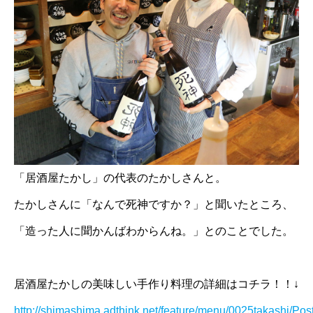
「居酒屋たかし」の代表のたかしさんと。
たかしさんに「なんで死神ですか？」と聞いたところ、
「造った人に聞かんばわからんね。」とのことでした。
居酒屋たかしの美味しい手作り料理の詳細はコチラ！！↓
http://shimashima.adthink.net/feature/menu/0025takashi/Pos