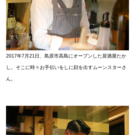
2017年7月21日、島原市高島にオープンした居酒屋たか
し。そこに時々お手伝いをしに顔を出すムーンスターさ
ん。