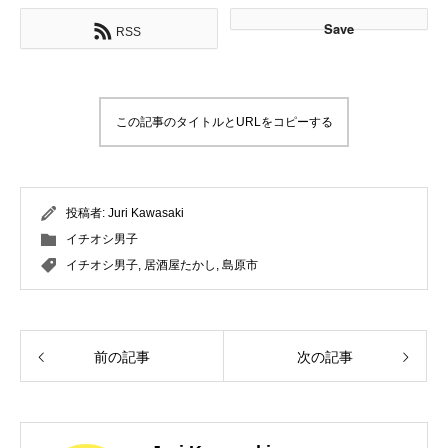
Save
RSS
この記事のタイトルとURLをコピーする
投稿者:
Juri Kawasaki
イチオシ男子
イチオシ男子
,
居酒屋たかし
,
島原市
前の記事
次の記事