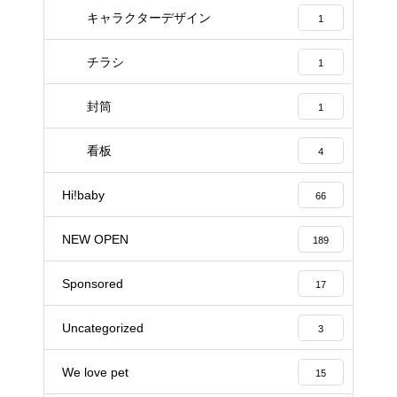
キャラクターデザイン
1
チラシ
1
封筒
1
看板
4
Hi!baby
66
NEW OPEN
189
Sponsored
17
Uncategorized
3
We love pet
15