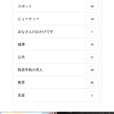
スポット
40
ビューティー
19
みなさんのおかげです
7
健康
15
公共
17
島原半島の求人
38
教育
95
音楽
2