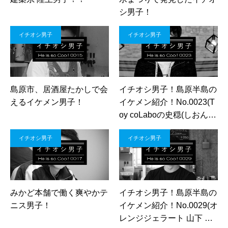
シ男子！
イチオシ男子
イチオシ男子
島原市、居酒屋たかしで会
イチオシ男子！島原半島の
えるイケメン男子！
イケメン紹介！No.0023(T
oy coLaboの史穏(しおん)
さん)
イチオシ男子
イチオシ男子
みかど本舗で働く爽やかテ
イチオシ男子！島原半島の
ニス男子！
イケメン紹介！No.0029(オ
レンジジェラート 山下 晃