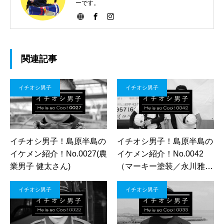
ーです。
関連記事
イチオシ男子
イチオシ男子
イチオシ男子！島原半島の
イチオシ男子！島原半島の
イケメン紹介！No.0027(農
イケメン紹介！No.0042
業男子 健太さん)
（マーキー塗装／永川雅樹
さん・松田翼さん）
イチオシ男子
イチオシ男子