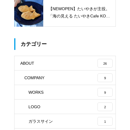
【NEWOPEN】たいやきが主役。
「海の見える たいやきCafe KOM
ACHI」
カテゴリー
ABOUT
26
COMPANY
9
WORKS
9
LOGO
2
ガラスサイン
1