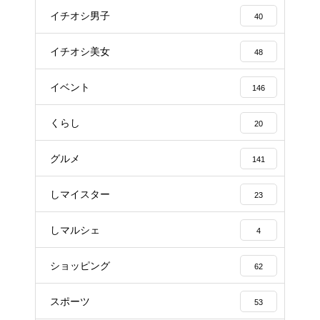
イチオシ男子
40
イチオシ美女
48
イベント
146
くらし
20
グルメ
141
しマイスター
23
しマルシェ
4
ショッピング
62
スポーツ
53