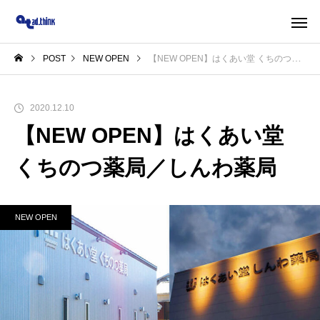
POST
NEW OPEN
【NEW OPEN】はくあい堂 くちのつ薬局／しんわ薬局
2020.12.10
【NEW OPEN】はくあい堂
くちのつ薬局／しんわ薬局
NEW OPEN