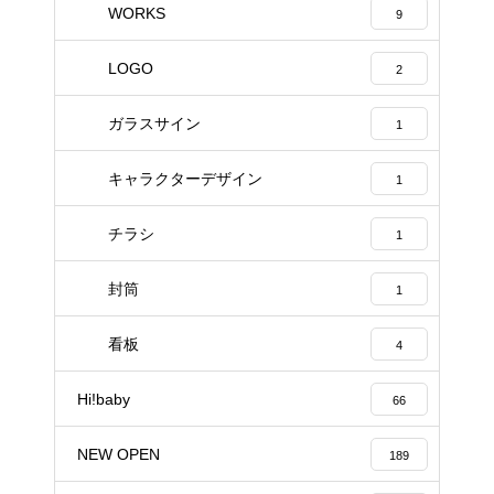
WORKS
9
LOGO
2
ガラスサイン
1
キャラクターデザイン
1
チラシ
1
封筒
1
看板
4
Hi!baby
66
NEW OPEN
189