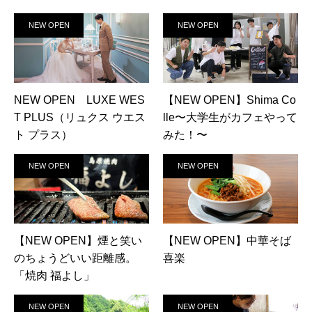
NEW OPEN
NEW OPEN
NEW OPEN LUXE WES
【NEW OPEN】Shima Co
T PLUS（リュクス ウエス
lle〜大学生がカフェやって
ト プラス）
みた！〜
NEW OPEN
NEW OPEN
【NEW OPEN】煙と笑い
【NEW OPEN】中華そば
のちょうどいい距離感。
喜楽
「焼肉 福よし」
NEW OPEN
NEW OPEN