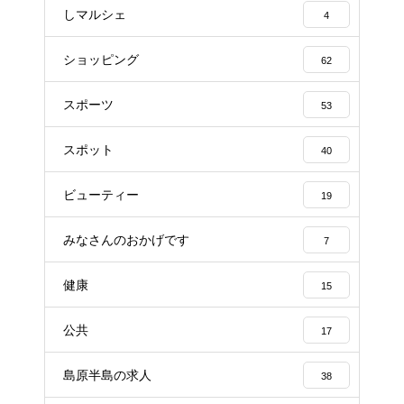
しマルシェ
4
ショッピング
62
スポーツ
53
スポット
40
ビューティー
19
みなさんのおかげです
7
健康
15
公共
17
島原半島の求人
38