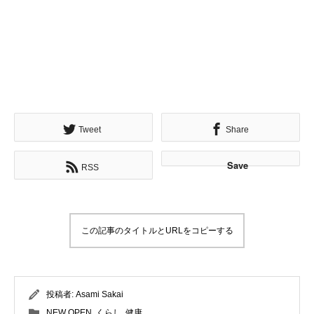
Tweet
Share
Save
RSS
この記事のタイトルとURLをコピーする
投稿者:
Asami Sakai
NEW OPEN
,
くらし
,
健康