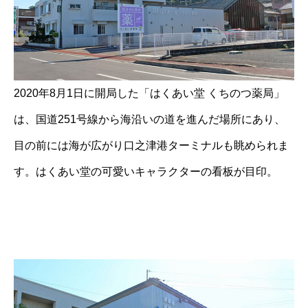
2020年8月1日に開局した「はくあい堂 くちのつ薬局」
は、国道251号線から海沿いの道を進んだ場所にあり、
目の前には海が広がり口之津港ターミナルも眺められま
す。はくあい堂の可愛いキャラクターの看板が目印。