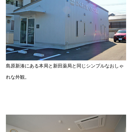
島原新湊にある本局と新田薬局と同じシンプルなおしゃ
れな外観。