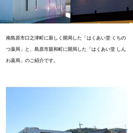
南島原市口之津町に新しく開局した「はくあい堂 くちの
つ薬局」と、島原市親和町に開局した「はくあい堂 しん
わ薬局」のご紹介です。