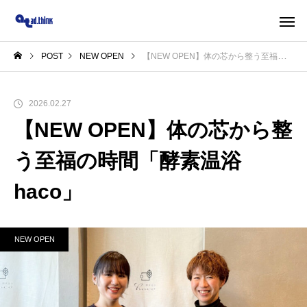
POST
NEW OPEN
【NEW OPEN】体の芯から整う至福の時間「酵素温浴 haco」
2026.02.27
【NEW OPEN】体の芯から整
う至福の時間「酵素温浴
haco」
NEW OPEN