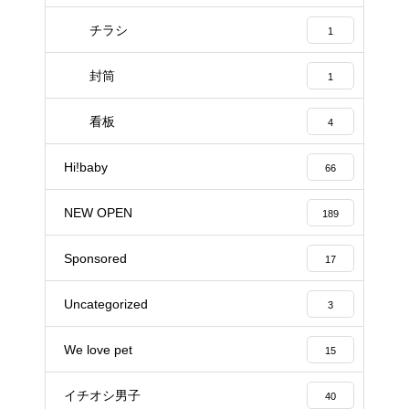
チラシ
1
封筒
1
看板
4
Hi!baby
66
NEW OPEN
189
Sponsored
17
Uncategorized
3
We love pet
15
イチオシ男子
40