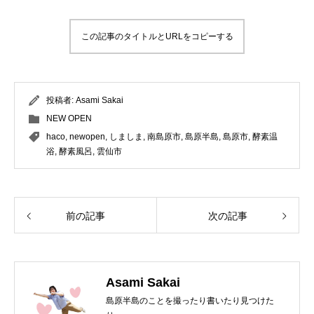
この記事のタイトルとURLをコピーする
投稿者:
Asami Sakai
NEW OPEN
haco
,
newopen
,
しましま
,
南島原市
,
島原半島
,
島原市
,
酵素温
浴
,
酵素風呂
,
雲仙市
前の記事
次の記事
Asami Sakai
島原半島のことを撮ったり書いたり見つけた