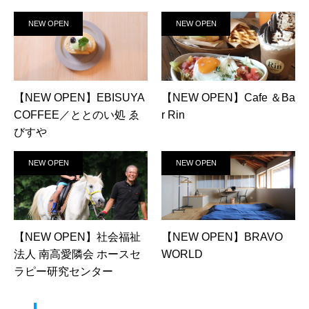
NEW OPEN
NEW OPEN
【NEW OPEN】EBISUYA
【NEW OPEN】Cafe ＆Ba
COFFEE／ととのい処 ゑ
r Rin
びすや
NEW OPEN
NEW OPEN
【NEW OPEN】社会福祉
【NEW OPEN】BRAVO
法人 南高愛隣会 ホースセ
WORLD
ラピー研究センター