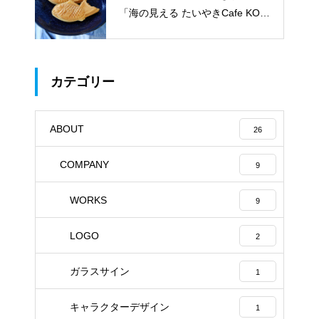
「海の見える たいやきCafe KOM
ACHI」
カテゴリー
ABOUT
26
COMPANY
9
WORKS
9
LOGO
2
ガラスサイン
1
キャラクターデザイン
1