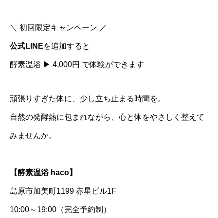
＼ 初回限定キャンペーン ／
公式LINE
を追加すると
酵素温浴 ▶︎ 4,000円 で体験ができます
頑張りすぎた体に、少し立ち止まる時間を。
自然の発酵熱に包まれながら、心と体をやさしく整えて
みませんか。
【酵素温浴 haco】
島原市加美町1199 赤星ビル1F
10:00～19:00（完全予約制）