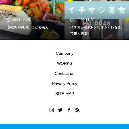
2024.12.28
2022.11.30
【NEW OPEN】よかろもん
イチオシ美女No.48オシャレなB5
で働く美女♪
Campany
WORKS
Contact us
Privacy Policy
SITE MAP