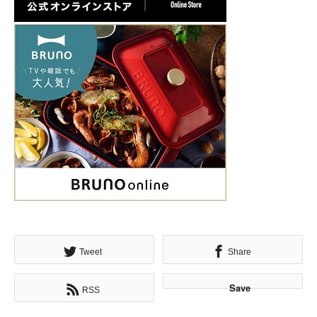
Tweet
Share
Save
RSS