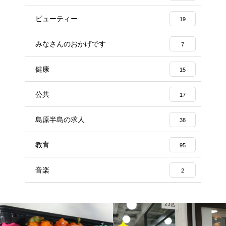
ビューティー
19
みなさんのおかげです
7
健康
15
公共
17
島原半島の求人
38
教育
95
音楽
2