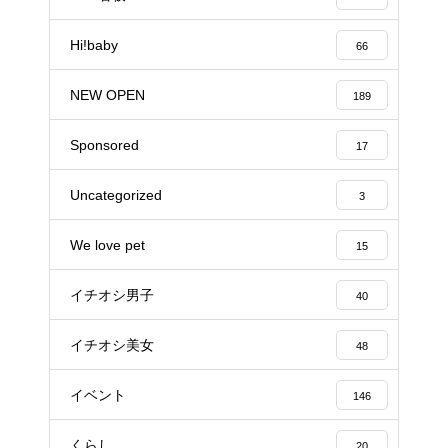
Hi!baby
66
NEW OPEN
189
Sponsored
17
Uncategorized
3
We love pet
15
イチオシ男子
40
イチオシ美女
48
イベント
146
くらし
20