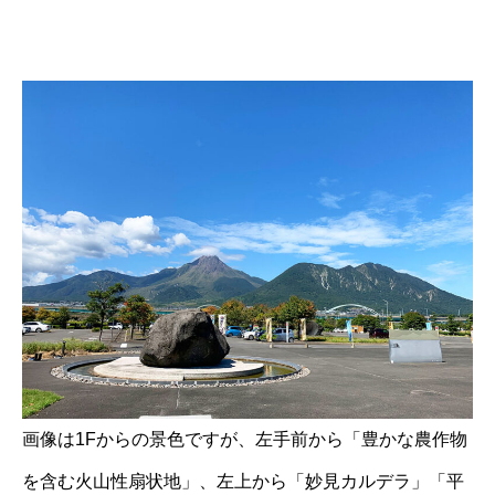
画像は1Fからの景色ですが、左手前から「豊かな農作物
を含む火山性扇状地」、左上から「妙見カルデラ」「平