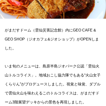
がまだすドーム（雲仙災害記念館）内にGEO CAFE &
GEO SHOP（ジオカフェ&ジオショップ）がOPENしま
した。
いま旬のメニューは、島原半島ジオパーク公認「雲仙火
山トルコライス」。地域おこし協力隊でもある“火山女子
くらりん”がプロデュースしました。視覚と味覚、ダブル
で雲仙火山を味わえるこのトルコライスは、がまだすド
ーム3階展望デッキからの景色を再現しました。