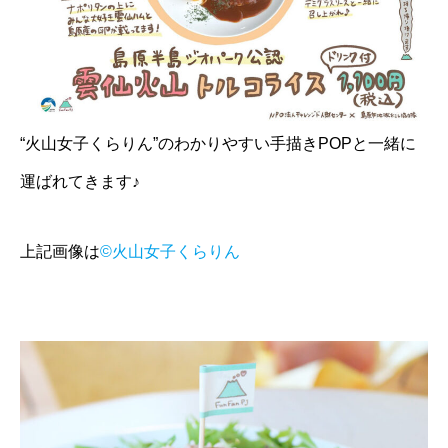
“火山女子くらりん”のわかりやすい手描きPOPと一緒に
運ばれてきます♪
上記画像は
©火山女子くらりん