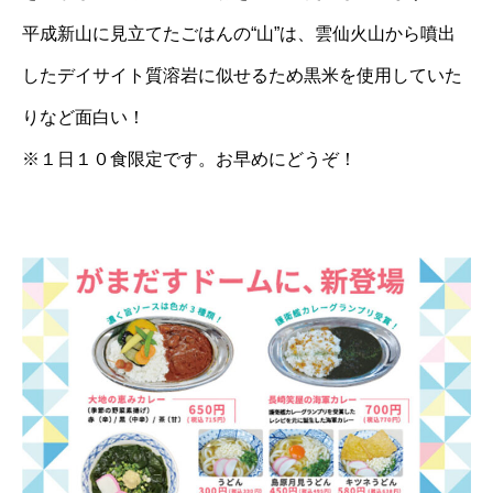
平成新山に見立てたごはんの“山”は、雲仙火山から噴出
したデイサイト質溶岩に似せるため黒米を使用していた
りなど面白い！
※１日１０食限定です。お早めにどうぞ！