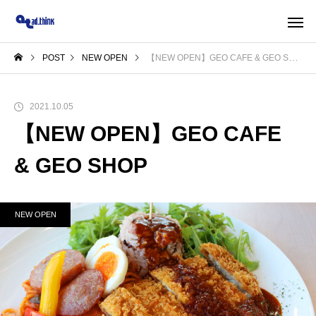
POST
NEW OPEN
【NEW OPEN】GEO CAFE & GEO SHOP
2021.10.05
【NEW OPEN】GEO CAFE
& GEO SHOP
NEW OPEN