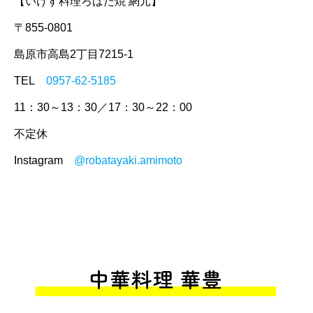
【いけす料理ろばた焼 網元】
〒855-0801
島原市高島2丁目7215-1
TEL
0957-62-5185
11：30～13：30／17：30～22：00
不定休
Instagram
@robatayaki.amimoto