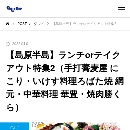
POST
グルメ
【島原半島】ランチorテイクアウト特集2（手打蕎麦屋 にこり・いけす料理ろばた焼 網元・中華料理 華豊・焼肉勝くら）
2022.04.01
【島原半島】ランチorテイク
アウト特集2（手打蕎麦屋 に
こり・いけす料理ろばた焼 網
元・中華料理 華豊・焼肉勝く
ら）
グルメ