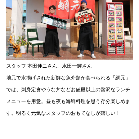
スタッフ 本田伸ニさん、水田一輝さん
地元で水揚げされた新鮮な魚介類が食べられる「網元」
では、刺身定食やうな丼などお値段以上の贅沢なランチ
メニューを用意。昼も夜も海鮮料理を思う存分楽しめま
す。明るく元気なスタッフのおもてなしが嬉しい！