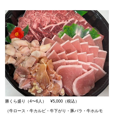
勝くら盛り（4〜6人） ¥5,000（税込）
（牛ロース・牛カルビ・牛下がり・豚バラ・牛ホルモ