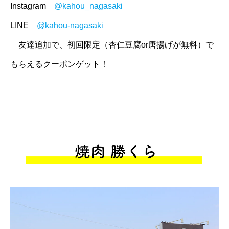
Instagram
@kahou_nagasaki
LINE
@kahou-nagasaki
友達追加で、初回限定（杏仁豆腐or唐揚げが無料）で
もらえるクーポンゲット！