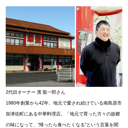
2代目オーナー 濱 龍一郎さん
1980年創業から42年、地元で愛され続けている南島原市
加津佐町にある中華料理店。「地元で育った方々の故郷
の味になって、“帰ったら食べたくなる”という言葉を聞