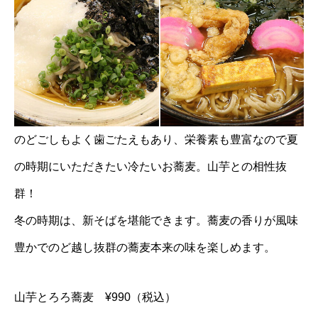
のどごしもよく歯ごたえもあり、栄養素も豊富なので夏
の時期にいただきたい冷たいお蕎麦。山芋との相性抜
群！
冬の時期は、新そばを堪能できます。蕎麦の香りが風味
豊かでのど越し抜群の蕎麦本来の味を楽しめます。
山芋とろろ蕎麦 ¥990（税込）