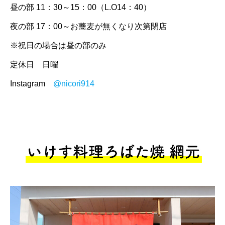
昼の部 11：30～15：00（L.O14：40）
夜の部 17：00～お蕎麦が無くなり次第閉店
※祝日の場合は昼の部のみ
定休日 日曜
Instagram
@nicori914