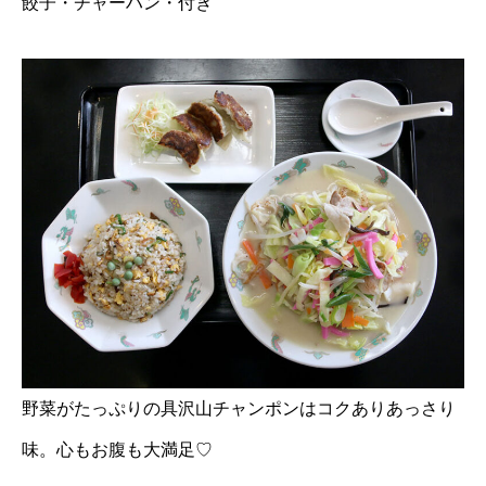
餃子・チャーハン・付き
野菜がたっぷりの具沢山チャンポンはコクありあっさり
味。心もお腹も大満足♡