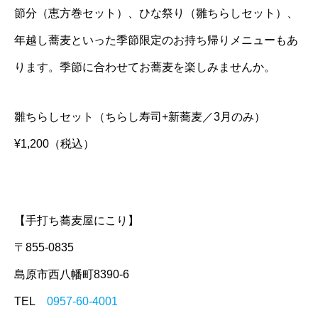
節分（恵方巻セット）、ひな祭り（雛ちらしセット）、
年越し蕎麦といった季節限定のお持ち帰りメニューもあ
ります。季節に合わせてお蕎麦を楽しみませんか。
雛ちらしセット（ちらし寿司+新蕎麦／3月のみ）
¥1,200（税込）
【手打ち蕎麦屋にこり】
〒855-0835
島原市西八幡町8390-6
TEL
0957-60-4001