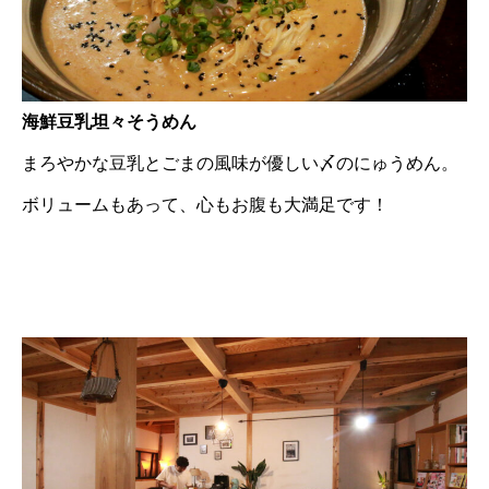
海鮮豆乳坦々そうめん
まろやかな豆乳とごまの風味が優しい〆のにゅうめん。
ボリュームもあって、心もお腹も大満足です！