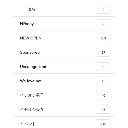
看板
4
Hi!baby
66
NEW OPEN
189
Sponsored
17
Uncategorized
3
We love pet
15
イチオシ男子
40
イチオシ美女
48
イベント
146