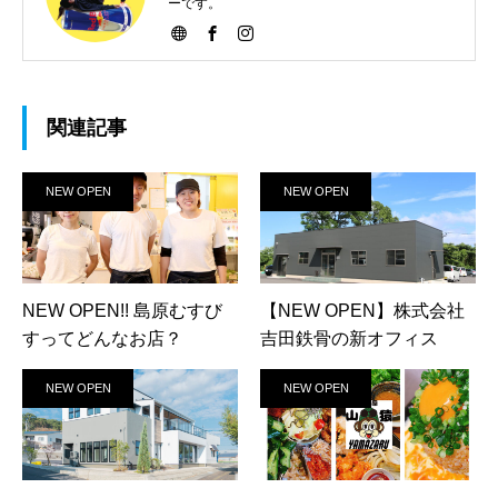
ーです。
関連記事
NEW OPEN
NEW OPEN
NEW OPEN!! 島原むすび
【NEW OPEN】株式会社
すってどんなお店？
吉田鉄骨の新オフィス
NEW OPEN
NEW OPEN