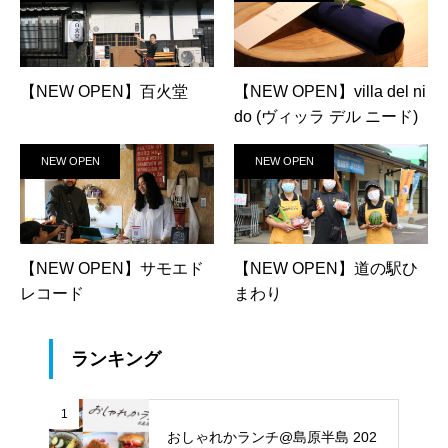
【NEW OPEN】百火堂
【NEW OPEN】villa del ni
do (ヴィッラ デル ニード)
NEW OPEN
NEW OPEN
【NEW OPEN】サモエド
【NEW OPEN】道の駅ひ
レコード
まわり
ランキング
1
おしゃれかランチ@島原半島 202