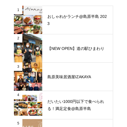
1
おしゃれかランチ@島原半島 202
3
2
【NEW OPEN】道の駅ひまわり
3
島原美味居酒屋IZAKAYA
4
だいたい1000円以下で食べられ
る！満足定食@島原半島
5