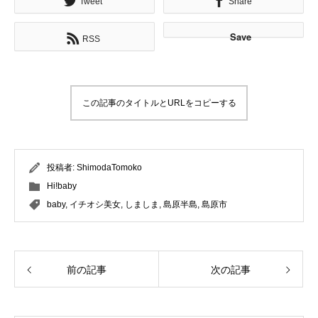
Tweet
Share
Save
RSS
この記事のタイトルとURLをコピーする
投稿者:
ShimodaTomoko
Hi!baby
baby
,
イチオシ美女
,
しましま
,
島原半島
,
島原市
前の記事
次の記事