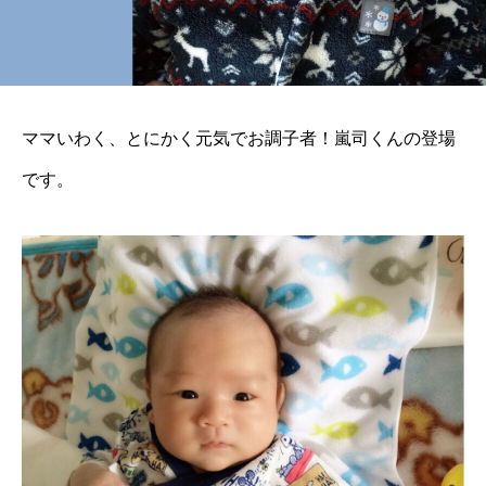
ママいわく、とにかく元気でお調子者！嵐司くんの登場
です。