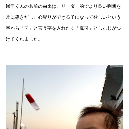
嵐司くんの名前の由来は、リーダー的でより良い判断を
常に導きだし、心配りができる子になって欲しいという
事から「司」と言う字を入れたく「嵐司」とじぃじがつ
けてくれました。