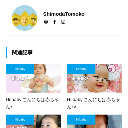
ShimodaTomoko
関連記事
Hi!baby
Hi!baby
Hi!baby.こんにちは赤ちゃ
Hi!baby.こんにちは赤ちゃ
ん♪
ん♪v
Hi!baby
Hi!baby