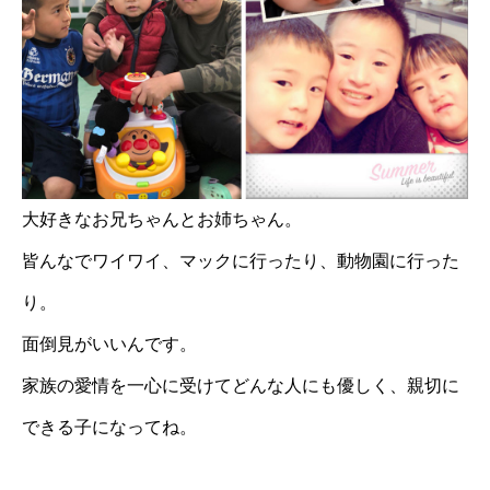
大好きなお兄ちゃんとお姉ちゃん。
皆んなでワイワイ、マックに行ったり、動物園に行った
り。
面倒見がいいんです。
家族の愛情を一心に受けてどんな人にも優しく、親切に
できる子になってね。