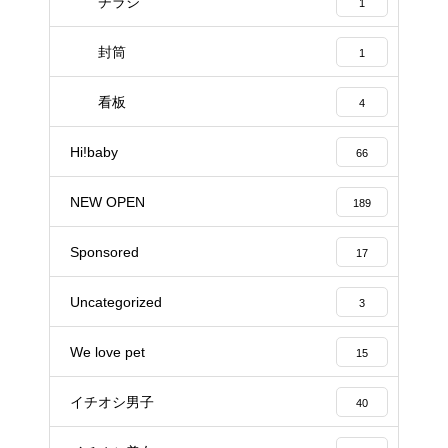
チラシ
1
封筒
1
看板
4
Hi!baby
66
NEW OPEN
189
Sponsored
17
Uncategorized
3
We love pet
15
イチオシ男子
40