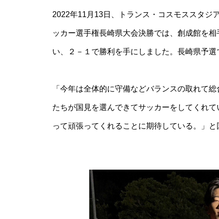
神社の風除祭
2022年11月13日、トランス・コスモススタ
ッカー選手権長崎県大会決勝では、創成館を相
い、２－１で勝利を手にしました。長崎県予選
令和7年 雲仙市二十歳のつどい
@ 愛の夢未来センター
「今年は全体的に守備などバランスの取れて総
たちが国見を選んできてサッカーをしてくれて
って頑張ってくれることに期待している。」と
春を楽しむ、桜めぐり2026