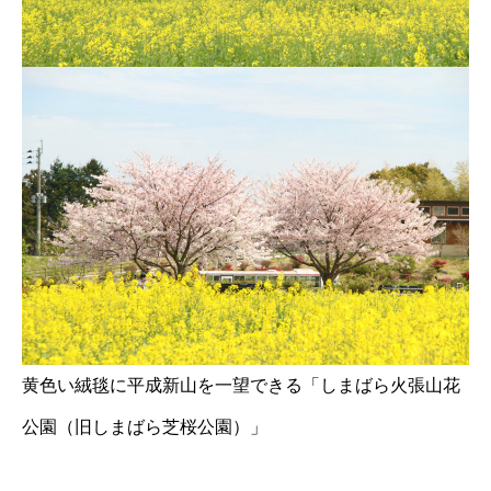
黄色い絨毯に平成新山を一望できる「しまばら火張山花
公園（旧しまばら芝桜公園）」