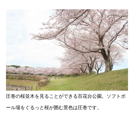
圧巻の桜並木を見ることができる百花台公園。ソフトボ
ール場をぐるっと桜が囲む景色は圧巻です。