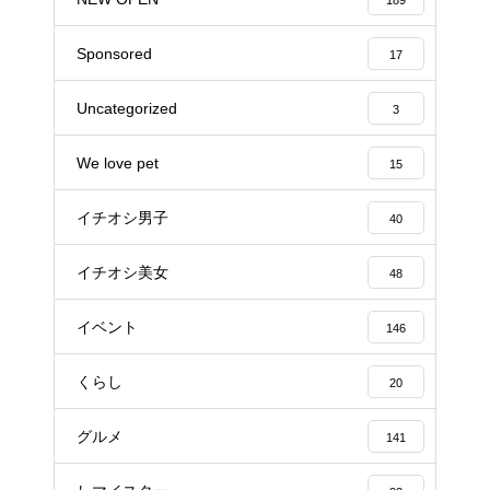
189
Sponsored
17
Uncategorized
3
We love pet
15
イチオシ男子
40
イチオシ美女
48
イベント
146
くらし
20
グルメ
141