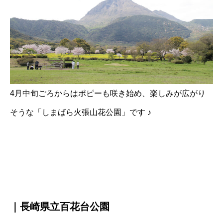
4月中旬ごろからはポピーも咲き始め、楽しみが広がり
そうな「しまばら火張山花公園」です ♪
｜長崎県立百花台公園