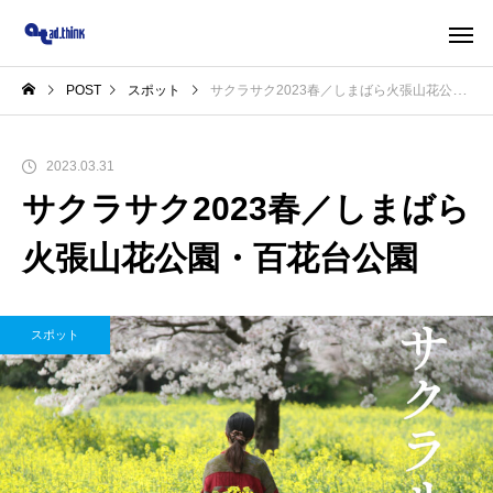
POST
スポット
サクラサク2023春／しまばら火張山花公園・百花台公園
2023.03.31
サクラサク2023春／しまばら
火張山花公園・百花台公園
スポット