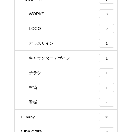
WORKS
9
LOGO
2
ガラスサイン
1
キャラクターデザイン
1
チラシ
1
封筒
1
看板
4
Hi!baby
66
NEW OPEN