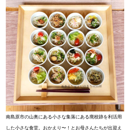
南島原市の山奥にある小さな集落にある廃校跡を利活用
した小さな食堂。おかえり〜！とお母さんたちが出迎え