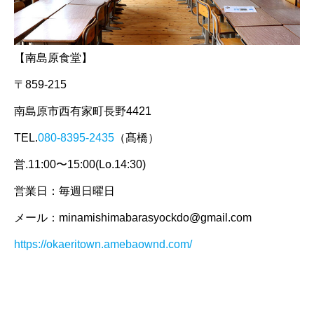
【南島原食堂】
〒859-215
南島原市西有家町長野4421
TEL.
080-8395-2435
（髙橋）
営.11:00〜15:00(Lo.14:30)
営業日：毎週日曜日
メール：minamishimabarasyockdo@gmail.com
https://okaeritown.amebaownd.com/