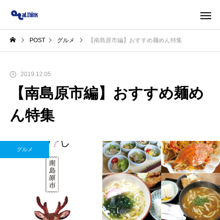
POST
グルメ
【南島原市編】おすすめ麺めん特集
2019.12.05
【南島原市編】おすすめ麺め
ん特集
グルメ