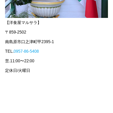
【洋食屋マルサラ】
〒859-2502
南島原市口之津町甲2395-1
TEL.
0957-86-5408
営.11:00〜22:00
定休日/火曜日