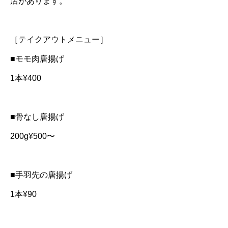
店があります。
［テイクアウトメニュー］
■モモ肉唐揚げ
1本¥400
■骨なし唐揚げ
200g¥500〜
■手羽先の唐揚げ
1本¥90