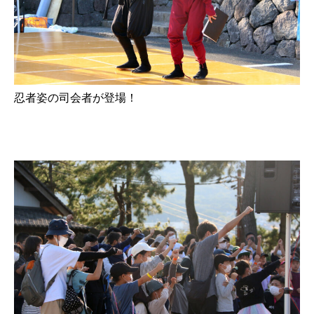
忍者姿の司会者が登場！