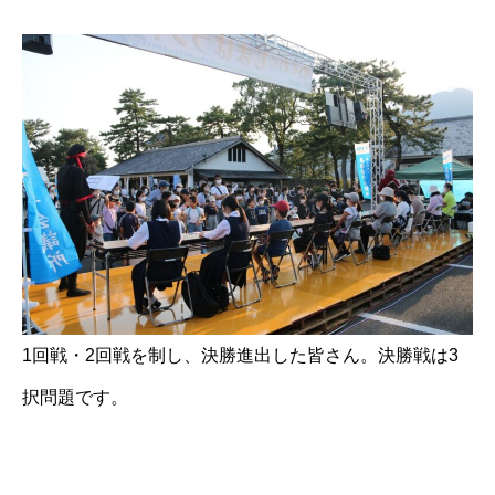
1回戦・2回戦を制し、決勝進出した皆さん。決勝戦は3
択問題です。