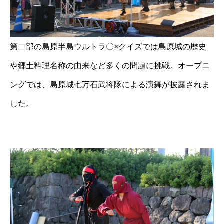
第二部の島原半島ウルトラ〇×クイズでは島原城の歴史
や郷土料理名称の由来など多くの問題に挑戦。オープニ
ングでは、島原城七万石武将隊による演舞が披露されま
した。