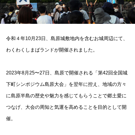
令和４年10月23日、島原城敷地内を含むお城周辺にて、
わくわくしまばランドが開催されました。
2023年8月25〜27日、島原で開催される「第42回全国城
下町シンポジウム島原大会」を翌年に控え、地域の方々
に島原半島の歴史や魅力を感じてもらうことで郷土愛に
つなげ、大会の周知と気運を高めることを目的として開
催。