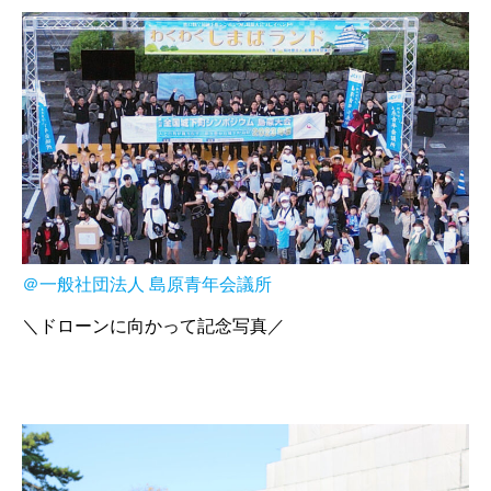
＠一般社団法人 島原青年会議所
＼ドローンに向かって記念写真／