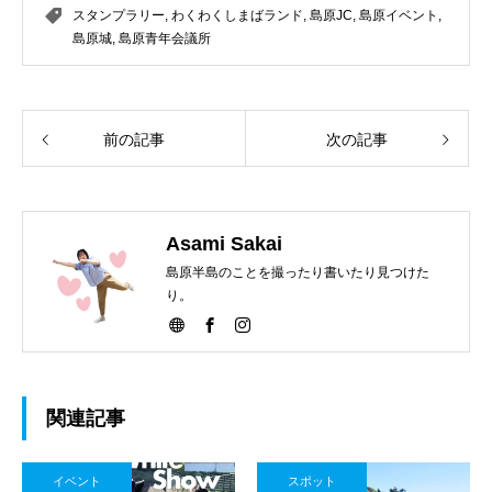
スタンプラリー
,
わくわくしまばランド
,
島原JC
,
島原イベント
,
島原城
,
島原青年会議所
前の記事
次の記事
Asami Sakai
島原半島のことを撮ったり書いたり見つけた
り。
関連記事
イベント
スポット