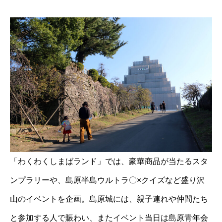
「わくわくしまばランド」では、豪華商品が当たるスタ
ンプラリーや、島原半島ウルトラ〇×クイズなど盛り沢
山のイベントを企画。島原城には、親子連れや仲間たち
と参加する人で賑わい、またイベント当日は島原青年会