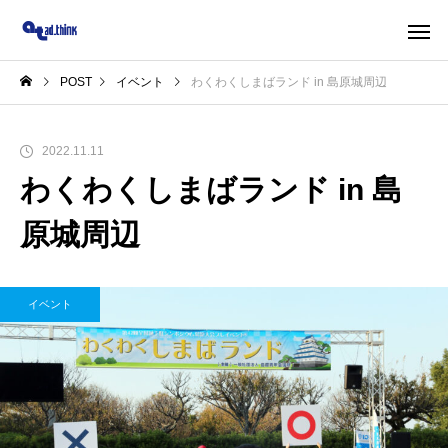
POST
イベント
わくわくしまばランド in 島原城周辺
2022.11.11
わくわくしまばランド in 島
原城周辺
イベント