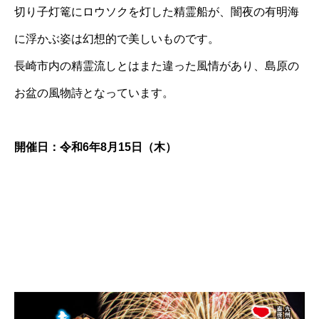
切り子灯篭にロウソクを灯した精霊船が、闇夜の有明海
に浮かぶ姿は幻想的で美しいものです。
長崎市内の精霊流しとはまた違った風情があり、島原の
お盆の風物詩となっています。
開催日：令和6年8月15日（木）