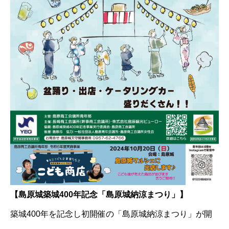
【島原城築城400年記念「島原城納涼まつり」】
築城400年を記念し初開催の「島原城納涼まつり」が開