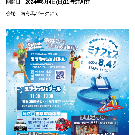
開催日：
2024年8月4日(日)11時START
会場：南有馬パークにて