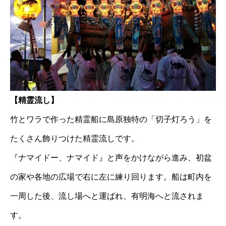
【精霊流し】
竹とワラで作った精霊船に島原独特の「切子灯ろう」を
たくさん飾りつけた精霊流しです。
『ナマイドー、ナマイド』と声をかけながら進み、初盆
の家や各地の広場で右に左に練り回ります。船は町内を
一周した後、流し場へと運ばれ、有明海へと流されま
す。