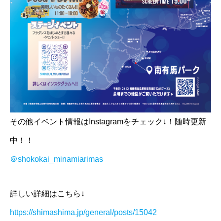
その他イベント情報はInstagramをチェック↓！随時更新
中！！
＠shokokai_minamiarimas
詳しい詳細はこちら↓
https://shimashima.jp/general/posts/15042