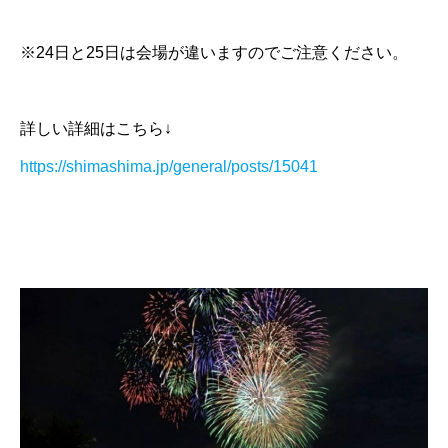
※24日と25日は会場が違いますのでご注意ください。
詳しい詳細はこちら↓
https://shimashima.jp/general/posts/15041