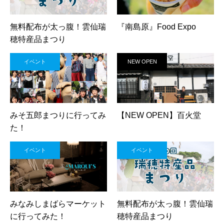
無料配布が太っ腹！雲仙瑞
『南島原』Food Expo
穂特産品まつり
イベント
NEW OPEN
みそ五郎まつりに行ってみ
【NEW OPEN】百火堂
た！
イベント
イベント
みなみしまばらマーケット
無料配布が太っ腹！雲仙瑞
に行ってみた！
穂特産品まつり