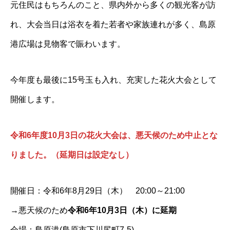
元住民はもちろんのこと、県内外から多くの観光客が訪
れ、大会当日は浴衣を着た若者や家族連れが多く、島原
港広場は見物客で賑わいます。
今年度も最後に15号玉も入れ、充実した花火大会として
開催します。
令和6年度10月3日の花火大会は、悪天候のため中止とな
りました。（延期日は設定なし）
開催日：令和6年8月29日（木） 20:00～21:00
→悪天候のため
令和6年10月3日（木）に延期
会場：島原港(島原市下川尻町7-5)