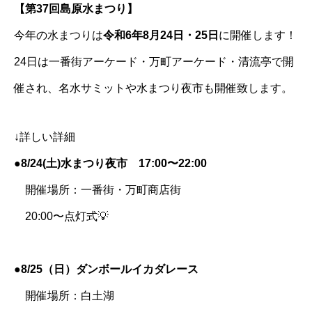
【第37回島原水まつり】
今年の水まつりは
令和6年8月24日・25日
に開催します！
24日は一番街アーケード・万町アーケード・清流亭で開
催され、名水サミットや水まつり夜市も開催致します。
↓詳しい詳細
●
8/24(土)水まつり夜市 17:00〜22:00
開催場所：一番街・万町商店街
20:00〜点灯式💡
●
8/25（日）ダンボールイカダレース
開催場所：白土湖