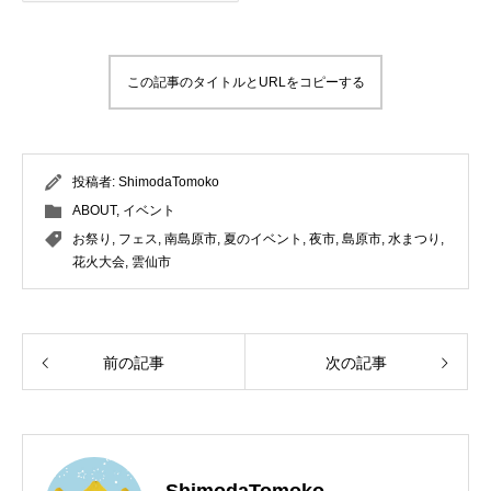
この記事のタイトルとURLをコピーする
投稿者:
ShimodaTomoko
ABOUT
,
イベント
お祭り
,
フェス
,
南島原市
,
夏のイベント
,
夜市
,
島原市
,
水まつり
,
花火大会
,
雲仙市
前の記事
次の記事