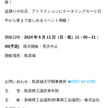
催！
盆踊りや出店、アトラクションにケータリングカーと日
中から夜まで楽しめるイベント満載！
開催日時：
2024 年 8 月 11 日（日・祝）11：00～21：
00(予定)
雨天開催・荒天中止
開催場所：島原城
お問い合わせ：島原城天守閣事務所
☎︎0957-62-4766
主 管：島原商工議所青年部
主 催：長崎商工会議所(幹事商工会議所)・株式会社