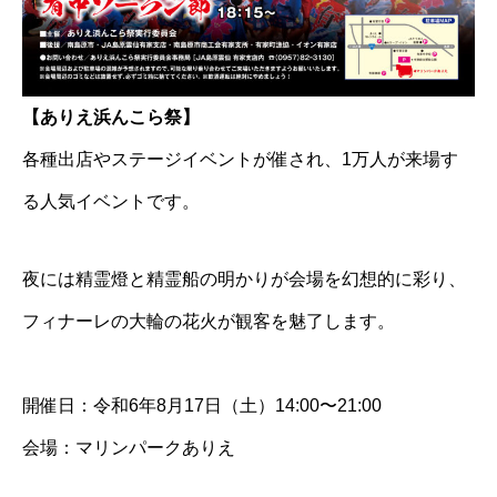
【ありえ浜んこら祭】
各種出店やステージイベントが催され、1万人が来場す
る人気イベントです。
夜には精霊燈と精霊船の明かりが会場を幻想的に彩り、
フィナーレの大輪の花火が観客を魅了します。
開催日：令和6年8月17日（土）14:00〜21:00
会場：マリンパークありえ