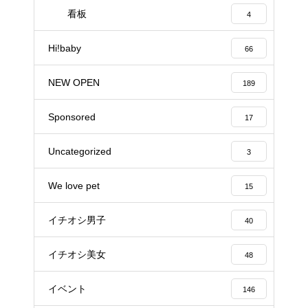
看板
4
Hi!baby
66
NEW OPEN
189
Sponsored
17
Uncategorized
3
We love pet
15
イチオシ男子
40
イチオシ美女
48
イベント
146