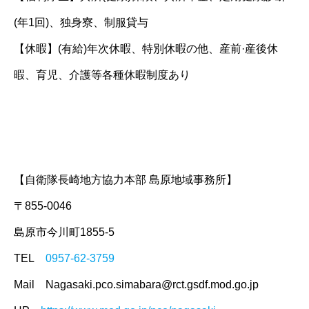
(年1回)、独身寮、制服貸与
【休暇】(有給)年次休暇、特別休暇の他、産前·産後休
暇、育児、介護等各種休暇制度あり
【自衛隊長崎地方協力本部 島原地域事務所】
〒855-0046
島原市今川町1855-5
TEL
0957-62-3759
Mail Nagasaki.pco.simabara@rct.gsdf.mod.go.jp