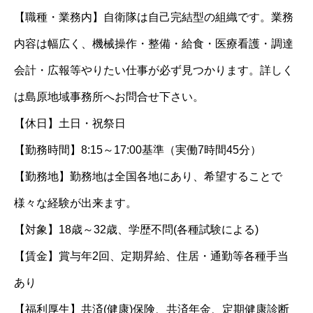
【職種・業務内】自衛隊は自己完結型の組織です。業務
内容は幅広く、機械操作・整備・給食・医療看護・調達
会計・広報等やりたい仕事が必ず見つかります。詳しく
は島原地域事務所へお問合せ下さい。
【休日】土日・祝祭日
【勤務時間】8:15～17:00基準（実働7時間45分）
【勤務地】勤務地は全国各地にあり、希望することで
様々な経験が出来ます。
【対象】18歳～32歳、学歴不問(各種試験による)
【賃金】賞与年2回、定期昇給、住居・通勤等各種手当
あり
【福利厚生】共済(健康)保険、共済年金、定期健康診断