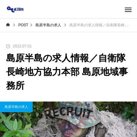
POST
島原半島の求人
島原半島の求人情報／自衛隊長崎地方協力本部 島原地域事務所
2022.07.01
島原半島の求人情報／自衛隊
長崎地方協力本部 島原地域事
務所
島原半島の求人