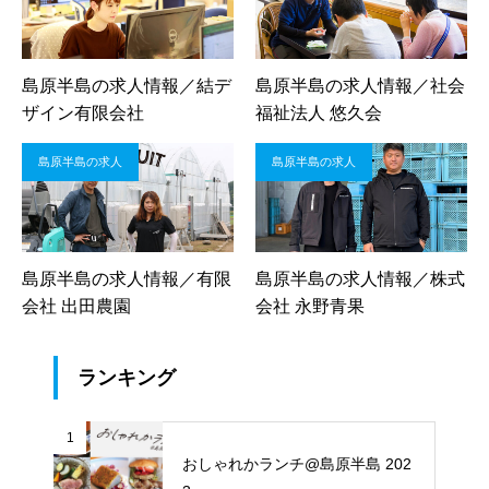
島原半島の求人情報／結デ
島原半島の求人情報／社会
ザイン有限会社
福祉法人 悠久会
島原半島の求人
島原半島の求人
島原半島の求人情報／有限
島原半島の求人情報／株式
会社 出田農園
会社 永野青果
ランキング
1
おしゃれかランチ@島原半島 202