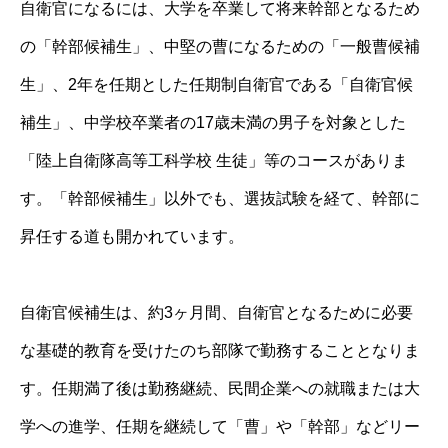
自衛官になるには、大学を卒業して将来幹部となるため
の「幹部候補生」、中堅の曹になるための「一般曹候補
生」、2年を任期とした任期制自衛官である「自衛官候
補生」、中学校卒業者の17歳未満の男子を対象とした
「陸上自衛隊高等工科学校 生徒」等のコースがありま
す。「幹部候補生」以外でも、選抜試験を経て、幹部に
昇任する道も開かれています。
自衛官候補生は、約3ヶ月間、自衛官となるために必要
な基礎的教育を受けたのち部隊で勤務することとなりま
す。任期満了後は勤務継続、民間企業への就職または大
学への進学、任期を継続して「曹」や「幹部」などリー