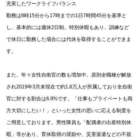
充実したワークライフバランス
勤務は8時15分から17時までの1日7時間45分を基準と
し、基本的には週休2日制。特別休暇もあり、訓練など
で休日に勤務した場合には代休を取得することができま
す。
また、年々女性自衛官の数も増加中。原則全職種が解放
され2019年3月末現在で約1.6万人が所属しており全自衛
官に対する割合は6.9%です。「仕事もプライベートも両
方大切にしたい！」といった女性の思いに応える制度を
ご用意しております。男性隊員も「配偶者の出産特別休
暇」等があり、育休取得の奨励や、災害派遣などの不規