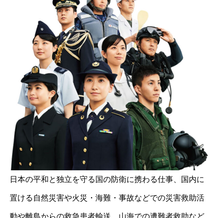
日本の平和と独立を守る国の防衛に携わる仕事、国内に
置ける自然災害や火災・海難・事故などでの災害救助活
動や離島からの救急患者輸送、山海での遭難者救助など