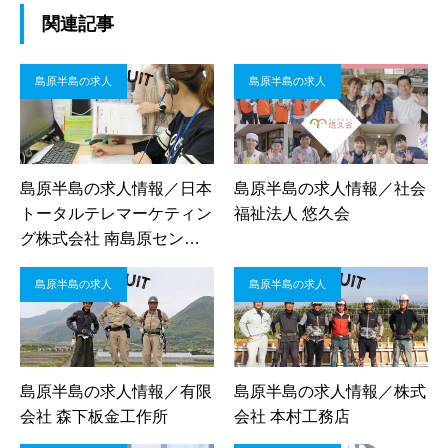
関連記事
島原半島の求人
島原半島の求人
島原半島の求人情報／日本
島原半島の求人情報／社会
トータルテレマーケティン
福祉法人 悠久会
グ株式会社 南島原センタ
ー
島原半島の求人
島原半島の求人
島原半島の求人情報／有限
島原半島の求人情報／株式
会社 森下板金工作所
会社 本村工務店