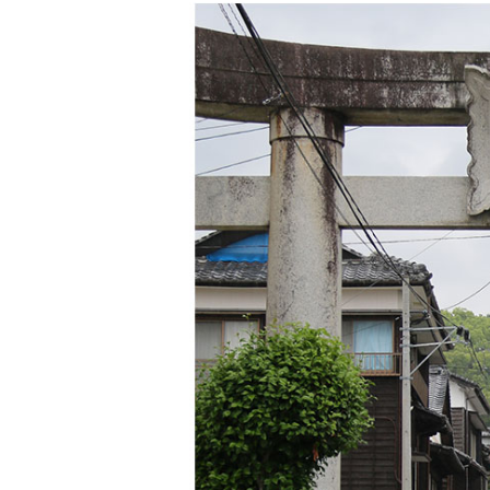
神社の風除祭
令和7年 雲仙市二十歳のつどい
@ 愛の夢未来センター
春を楽しむ、桜めぐり2026