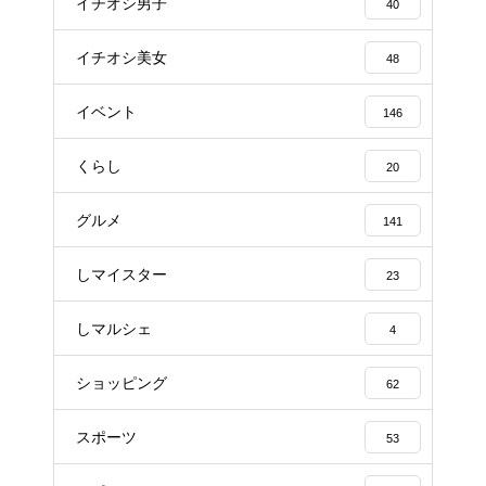
イチオシ男子
40
イチオシ美女
48
イベント
146
くらし
20
グルメ
141
しマイスター
23
しマルシェ
4
ショッピング
62
スポーツ
53