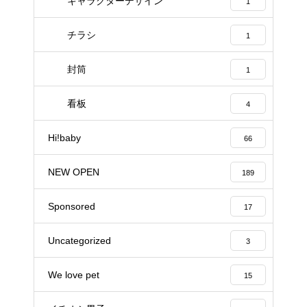
キャラクターデザイン
1
チラシ
1
封筒
1
看板
4
Hi!baby
66
NEW OPEN
189
Sponsored
17
Uncategorized
3
We love pet
15