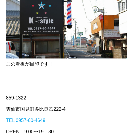
この看板が目印です！
859-1322
雲仙市国見町多比良乙222-4
TEL 0957-60-4649
OPEN 9:00〜19：30