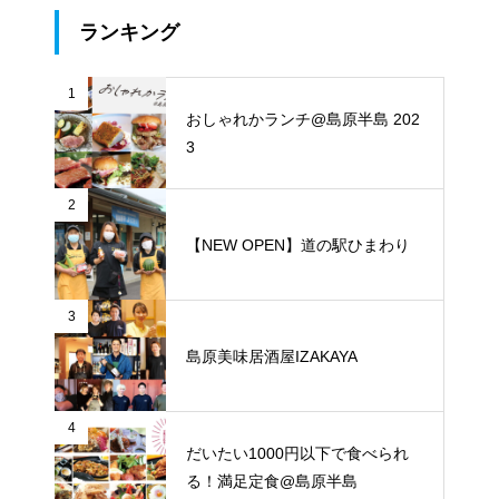
ランキング
1
おしゃれかランチ@島原半島 202
3
2
【NEW OPEN】道の駅ひまわり
3
島原美味居酒屋IZAKAYA
4
だいたい1000円以下で食べられ
る！満足定食@島原半島