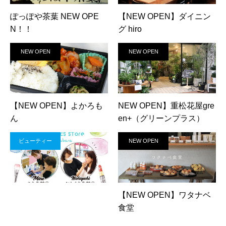
ぽっぽや茶葉 NEW OPE
【NEW OPEN】ダイニン
N！！
グ hiro
NEW OPEN
NEW OPEN
【NEW OPEN】よかろも
NEW OPEN】重松花屋gre
ん
en+（グリーンプラス）
ビューティー
NEW OPEN
【NEW OPEN】ワタナベ
食堂