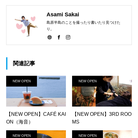
Asami Sakai
島原半島のことを撮ったり書いたり見つけた
り。
関連記事
NEW OPEN
NEW OPEN
【NEW OPEN】CAFÉ KAI
【NEW OPEN】3RD ROO
ON（海音）
MS
NEW OPEN
NEW OPEN