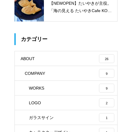
【NEWOPEN】たいやきが主役。
「海の見える たいやきCafe KOM
ACHI」
カテゴリー
ABOUT
26
COMPANY
9
WORKS
9
LOGO
2
ガラスサイン
1