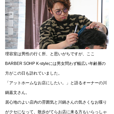
理容室は男性の行く所、と思いがちですが、ここ
BARBER SOHP K-styleには男女問わず幅広い年齢層の
方がこの日も訪れていました。
「アットホームなお店にしたい。」と語るオーナーの川
鍋嘉文さん。
居心地のよい店内の雰囲気と川鍋さんの気さくなお喋り
がクセになって、散歩がてらお店に来る方もいらっしゃ