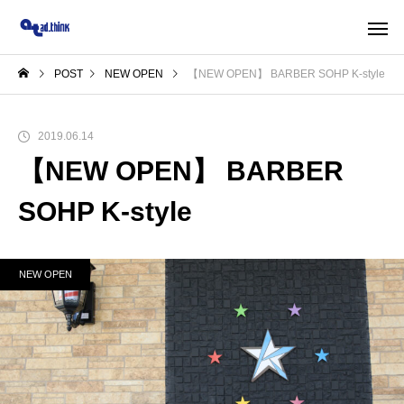
POST
NEW OPEN
【NEW OPEN】 BARBER SOHP K-style
2019.06.14
【NEW OPEN】 BARBER
SOHP K-style
NEW OPEN