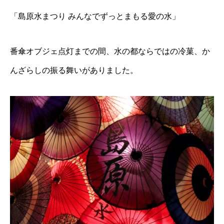
「島原水まつり みんなでずっとまもる愛の水」
番傘オブジェ点灯までの間、水の都ならではの冷菓、か
んざらしの振る舞いがありました。