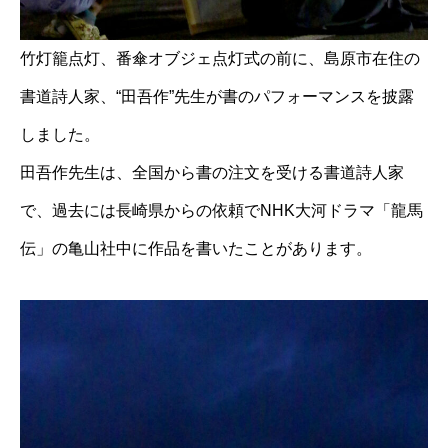
竹灯籠点灯、番傘オブジェ点灯式の前に、島原市在住の
書道詩人家、“田吾作”先生が書のパフォーマンスを披露
しました。
田吾作先生は、全国から書の注文を受ける書道詩人家
で、過去には長崎県からの依頼でNHK大河ドラマ「龍馬
伝」の亀山社中に作品を書いたことがあります。