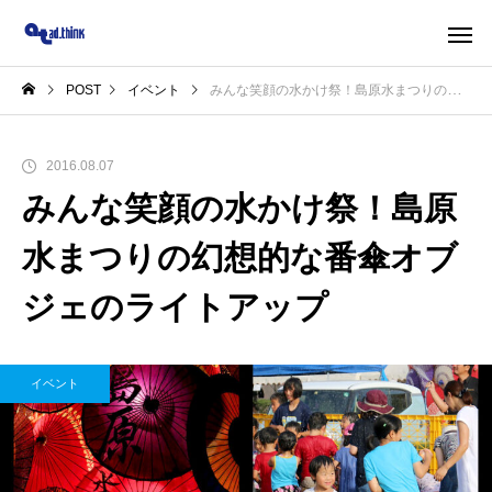
POST
イベント
みんな笑顔の水かけ祭！島原水まつりの幻想的な番傘オブジェのライトアップ
2016.08.07
みんな笑顔の水かけ祭！島原
水まつりの幻想的な番傘オブ
ジェのライトアップ
イベント