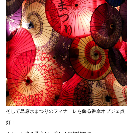
そして島原水まつりのフィナーレを飾る番傘オブジェ点
灯！