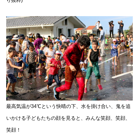
り抜粋)
最高気温が34℃という快晴の下、水を掛け合い、鬼を追
いかける子どもたちの顔を見ると、みんな笑顔、笑顔、
笑顔！