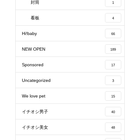
封筒
1
看板
4
Hi!baby
66
NEW OPEN
189
Sponsored
17
Uncategorized
3
We love pet
15
イチオシ男子
40
イチオシ美女
48