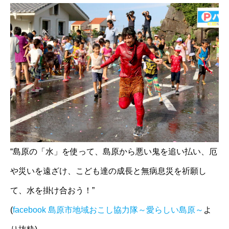
“島原の「水」を使って、島原から悪い鬼を追い払い、厄
や災いを遠ざけ、こども達の成長と無病息災を祈願し
て、水を掛け合おう！”
(
facebook 島原市地域おこし協力隊～愛らしい島原～
よ