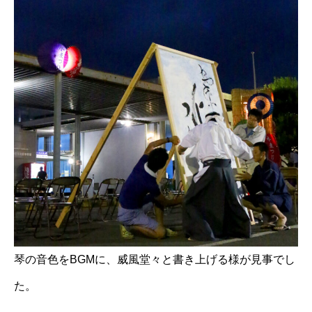
琴の音色をBGMに、威風堂々と書き上げる様が見事でし
た。