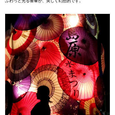
ふわっと光る番傘が、美しく幻想的です。