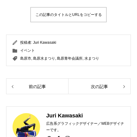
この記事のタイトルとURLをコピーする
投稿者:
Juri Kawasaki
イベント
島原市
,
島原水まつり
,
島原青年会議所
,
水まつり
前の記事
次の記事
Juri Kawasaki
広告系グラフィックデザイナー／WEBデザイナ
ーです。