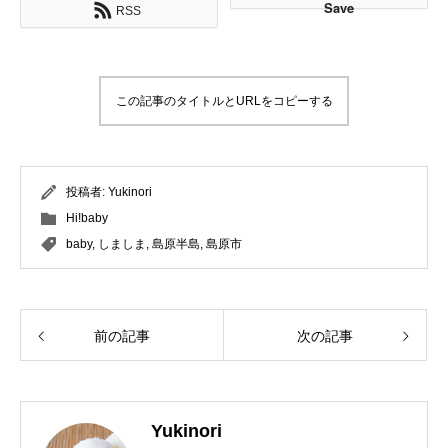
Save
RSS
この記事のタイトルとURLをコピーする
投稿者:
Yukinori
Hi!baby
baby
,
しましま
,
島原半島
,
島原市
前の記事
次の記事
Yukinori