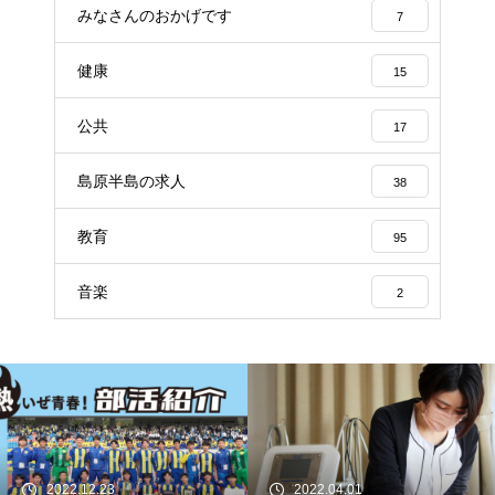
みなさんのおかげです
7
健康
15
公共
17
島原半島の求人
38
教育
95
音楽
2
2022.12.23
2022.04.01