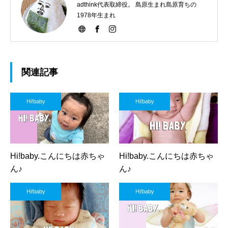
adthink代表取締役。 島原生まれ島原育ちの
1978年生まれ
関連記事
Hi!baby
Hi!baby
Hi!baby.こんにちは赤ちゃ
Hi!baby.こんにちは赤ちゃ
ん♪
ん♪
Hi!baby
Hi!baby