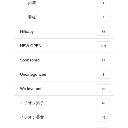
封筒
1
看板
4
Hi!baby
66
NEW OPEN
189
Sponsored
17
Uncategorized
3
We love pet
15
イチオシ男子
40
イチオシ美女
48