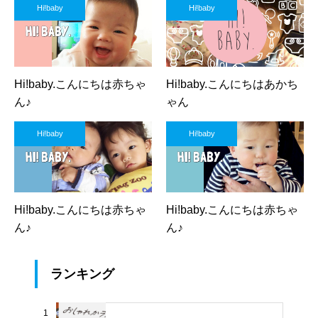
Hi!baby
Hi!baby
Hi!baby.こんにちは赤ちゃ
Hi!baby.こんにちはあかち
ん♪
ゃん
Hi!baby
Hi!baby
Hi!baby.こんにちは赤ちゃ
Hi!baby.こんにちは赤ちゃ
ん♪
ん♪
ランキング
1