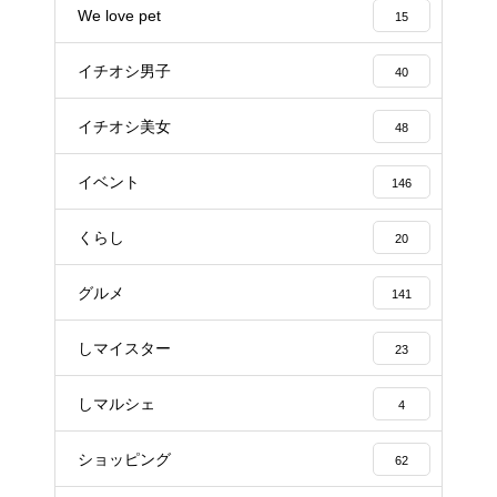
We love pet
15
イチオシ男子
40
イチオシ美女
48
イベント
146
くらし
20
グルメ
141
しマイスター
23
しマルシェ
4
ショッピング
62