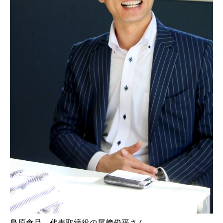
島原食品、代表取締役の尾﨑俊平さん。