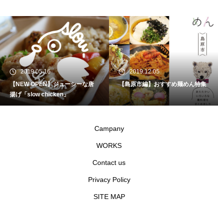
2019.05.16
2019.12.05
【NEW OPEN】ジューシーな唐
【島原市編】おすすめ麺めん特集
揚げ「slow chicken」
Campany
WORKS
Contact us
Privacy Policy
SITE MAP