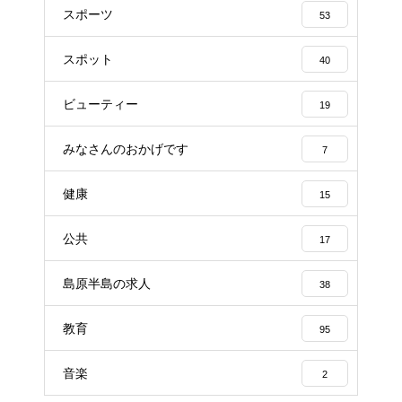
スポーツ
53
スポット
40
ビューティー
19
みなさんのおかげです
7
健康
15
公共
17
島原半島の求人
38
教育
95
音楽
2