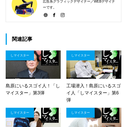
広告系グラフィックデザイナー／WEBデザイナ
ーです。
関連記事
しマイスター
しマイスター
島原にいるスゴイ人！「し
工場潜入！島原にいるスゴ
マイスター」第3弾
イ人「しマイスター」第6
弾
しマイスター
しマイスター