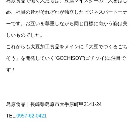
島原食品で働く人たちは、豆腐マイスターの二人をはじ
め、社員の皆がそれぞれが独立したビジネスパートーナ
ーです。お互いを尊重しながら同じ目標に向かう姿は美
しいものでした。
これからも大豆加工食品をメインに「大豆でつくるごち
そう」を開発していく“GOCHISOY”(ゴチソイ)に注目で
す！
島原食品｜長崎県島原市大手原町甲2141-24
TEL.
0957-62-0421