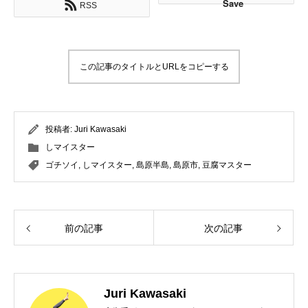
Save
RSS
この記事のタイトルとURLをコピーする
投稿者:
Juri Kawasaki
しマイスター
ゴチソイ
,
しマイスター
,
島原半島
,
島原市
,
豆腐マスター
前の記事
次の記事
Juri Kawasaki