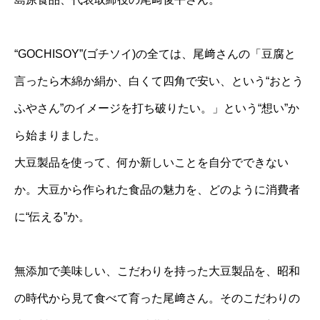
“GOCHISOY”(ゴチソイ)の全ては、尾﨑さんの「豆腐と
言ったら木綿か絹か、白くて四角で安い、という“おとう
ふやさん”のイメージを打ち破りたい。」という“想い”か
ら始まりました。
大豆製品を使って、何か新しいことを自分でできない
か。大豆から作られた食品の魅力を、どのように消費者
に“伝える”か。
無添加で美味しい、こだわりを持った大豆製品を、昭和
の時代から見て食べて育った尾﨑さん。そのこだわりの