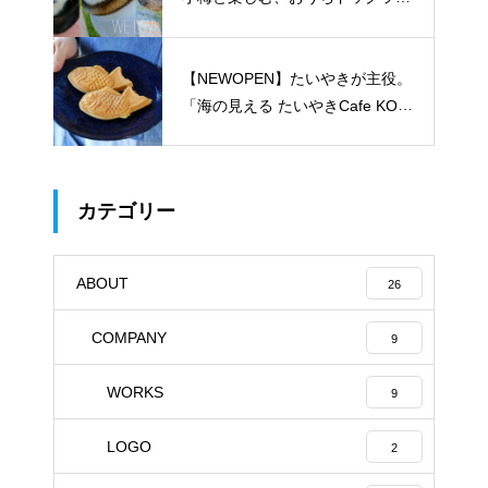
のある暮らし
【NEWOPEN】たいやきが主役。
「海の見える たいやきCafe KOM
ACHI」
カテゴリー
ABOUT
26
COMPANY
9
WORKS
9
LOGO
2