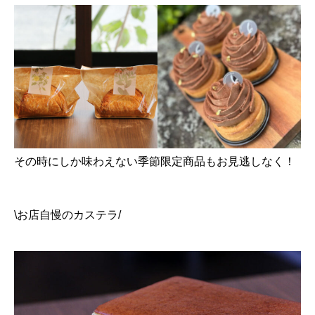
その時にしか味わえない季節限定商品もお見逃しなく！
\お店自慢のカステラ/