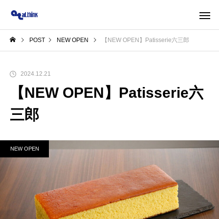
POST
NEW OPEN
【NEW OPEN】Patisserie六三郎
2024.12.21
【NEW OPEN】Patisserie六
三郎
NEW OPEN