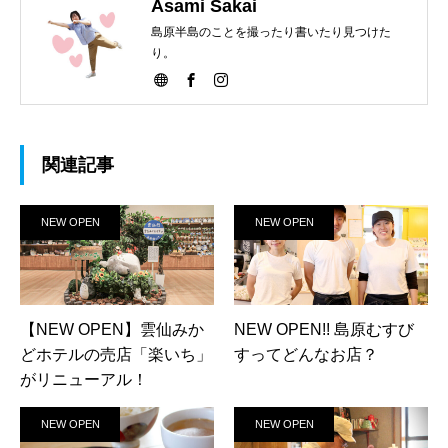
Asami Sakai
島原半島のことを撮ったり書いたり見つけた
り。
関連記事
NEW OPEN
NEW OPEN
【NEW OPEN】雲仙みか
NEW OPEN!! 島原むすび
どホテルの売店「楽いち」
すってどんなお店？
がリニューアル！
NEW OPEN
NEW OPEN