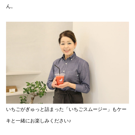
ん。
いちごがぎゅっと詰まった「いちごスムージー」もケー
キと一緒にお楽しみください♪