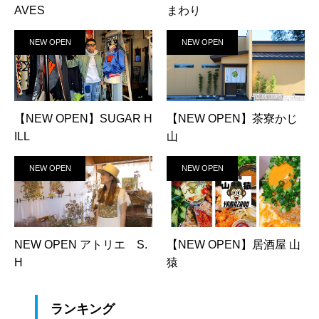
AVES
まわり
NEW OPEN
NEW OPEN
【NEW OPEN】SUGAR H
【NEW OPEN】茶寮かじ
ILL
山
NEW OPEN
NEW OPEN
NEW OPEN アトリエ S.
【NEW OPEN】居酒屋 山
H
猿
ランキング