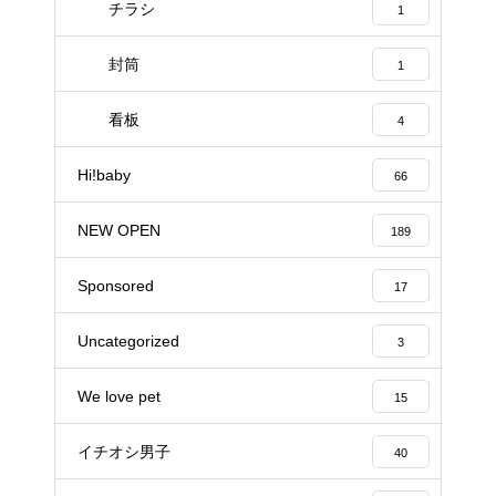
チラシ
1
封筒
1
看板
4
Hi!baby
66
NEW OPEN
189
Sponsored
17
Uncategorized
3
We love pet
15
イチオシ男子
40