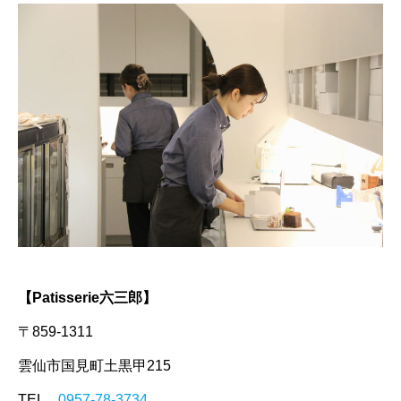
【Patisserie六三郎】
〒859-1311
雲仙市国見町土黒甲215
TEL
0957-78-3734