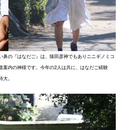
風除祭
大迫力のブルーインパルス＠築
城400年の島原城から見てみた
い鼻の『はなだご』は、猿田彦神でもありニニギノミコ
道案内の神様です。今年の2人は共に、はなだご経験
待大。
ひまわり畑を発見〜2025＠瑞穂
町岩戸地区
桜スポット2025＠島原（島原総