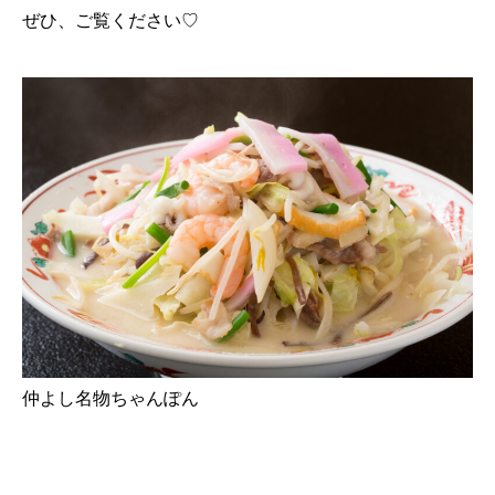
ぜひ、ご覧ください♡
仲よし名物ちゃんぽん