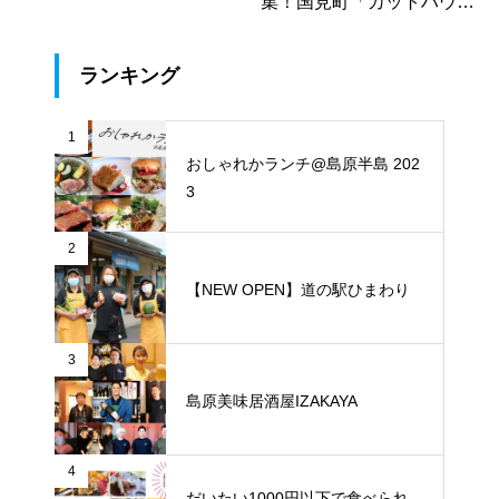
集！国見町「カットハウス
シモダ」で会えます。
ランキング
1
おしゃれかランチ@島原半島 202
3
2
【NEW OPEN】道の駅ひまわり
3
島原美味居酒屋IZAKAYA
4
だいたい1000円以下で食べられ