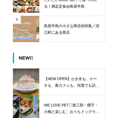
る！満足定食@島原半島
5
島原半島の小さな商店街特集／深
江町にある商店
NEW!!
【NEW OPEN】かき氷も、ケー
キも、夜カフェも。何度でも訪れ
たくなる「REO」
WE LOVE PET♡柴三郎・櫻子・
小梅と楽しむ、おうちドッグラン