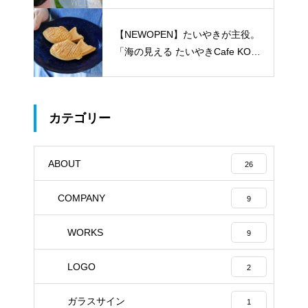
のある暮らし
【NEWOPEN】たいやきが主役。
「海の見える たいやきCafe KOM
ACHI」
カテゴリー
ABOUT
26
COMPANY
9
WORKS
9
LOGO
2
ガラスサイン
1