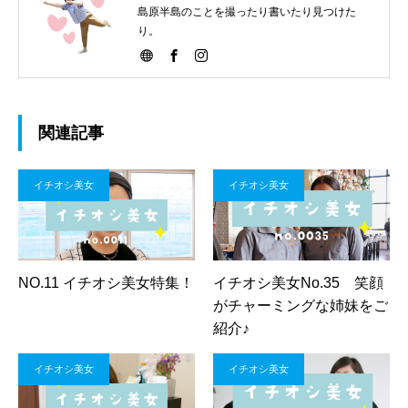
島原半島のことを撮ったり書いたり見つけた
り。
関連記事
イチオシ美女
イチオシ美女
NO.11 イチオシ美女特集！
イチオシ美女No.35 笑顔
がチャーミングな姉妹をご
紹介♪
イチオシ美女
イチオシ美女