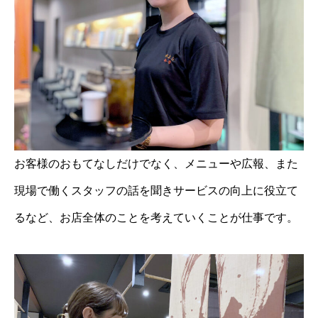
お客様のおもてなしだけでなく、メニューや広報、また
現場で働くスタッフの話を聞きサービスの向上に役立て
るなど、お店全体のことを考えていくことが仕事です。