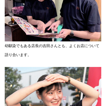
幼馴染でもある店長の吉田さんとも、よくお店について
語り合います。