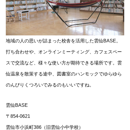
地域の人の思いが詰まった校舎を活用した雲仙BASE。
打ち合わせや、オンラインミーティング、カフェスペー
スで交流など、様々な使い方が期待できる場所です。雲
仙温泉を散策する途中、図書室のハンモックでゆらゆら
のんびりくつろいでみるのもいいですね。
雲仙BASE
〒854-0621
雲仙市小浜町386（旧雲仙小中学校）