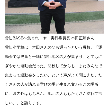
雲仙BASEへ集まれ！ヤー実行委員長 本田正篤さん
雲仙小学校は、本田さんの父も通ったという母校。「運
動会では児童と一緒に雲仙地区の人が集まり、とてもに
ぎやかな運動会だった。閉校してからも、またみんなで
集まって運動会をしたい、という声がよく聞こえた。た
くさんの人が訪れる学びの場と生まれ変わるこの場所
に、県内外はもちろん、地元の人ももたくさん訪れて欲
しい。」と語ります。