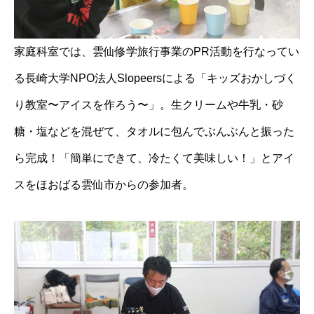
家庭科室では、雲仙修学旅行事業のPR活動を行なってい
る長崎大学NPO法人Slopeersによる「キッズおかしづく
り教室〜アイスを作ろう〜」。生クリームや牛乳・砂
糖・塩などを混ぜて、タオルに包んでぶんぶんと振った
ら完成！「簡単にできて、冷たくて美味しい！」とアイ
スをほおばる雲仙市からの参加者。