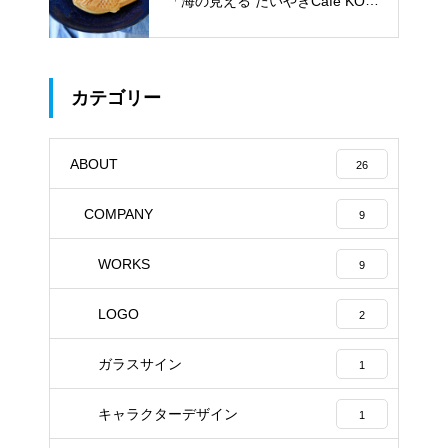
「海の見える たいやきCafe KOM
ACHI」
カテゴリー
ABOUT
26
COMPANY
9
WORKS
9
LOGO
2
ガラスサイン
1
キャラクターデザイン
1