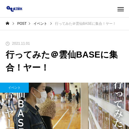
POST
イベント
行ってみた＠雲仙BASEに集合！ヤー！
2021.11.01
行ってみた＠雲仙BASEに集
合！ヤー！
イベント