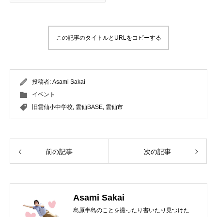
この記事のタイトルとURLをコピーする
投稿者:
Asami Sakai
イベント
旧雲仙小中学校
,
雲仙BASE
,
雲仙市
前の記事
次の記事
Asami Sakai
島原半島のことを撮ったり書いたり見つけた