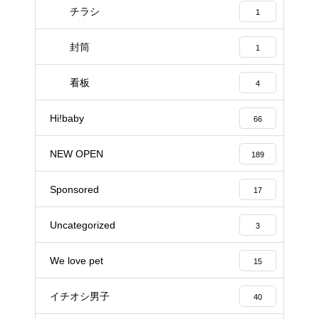
チラシ
1
封筒
1
看板
4
Hi!baby
66
NEW OPEN
189
Sponsored
17
Uncategorized
3
We love pet
15
イチオシ男子
40