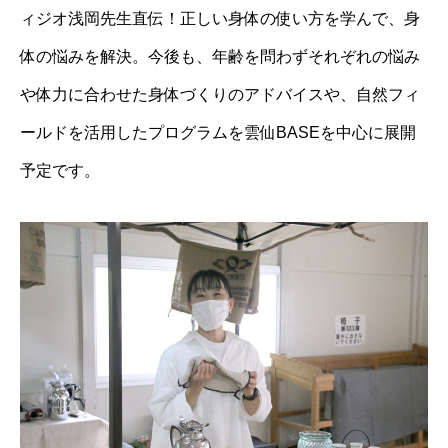
ィジオ浅岡先生直伝！正しい身体の使い方を学んで、身
体の悩みを解決。今後も、年齢を問わずそれぞれの悩み
や体力に合わせた身体づくりのアドバイスや、自然フィ
ールドを活用したプログラムを雲仙BASEを中心に展開
予定です。