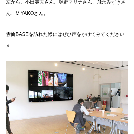
左から、小田英夫さん、塚野マリナさん、飛永みずきさ
ん、MIYAKOさん。
雲仙BASEを訪れた際にはぜひ声をかけてみてください
♬