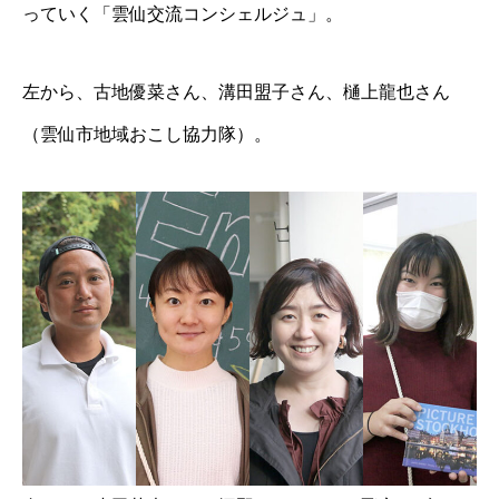
っていく「雲仙交流コンシェルジュ」。
左から、古地優菜さん、溝田盟子さん、樋上龍也さん
（雲仙市地域おこし協力隊）。