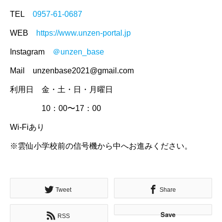
TEL
0957-61-0687
WEB
https://www.unzen-portal.jp
Instagram
＠unzen_base
Mail unzenbase2021@gmail.com
利用日 金・土・日・月曜日
10：00〜17：00
Wi-Fiあり
※雲仙小学校前の信号機から中へお進みください。
Tweet
Share
Save
RSS