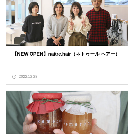
【NEW OPEN】naitre.hair（ネトゥール ヘアー）
2022.12.28