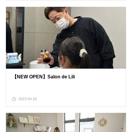
【NEW OPEN】Salon de Lili
2023.04.20