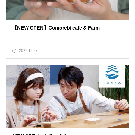
【NEW OPEN】Comorebi cafe & Farm
2022.12.27