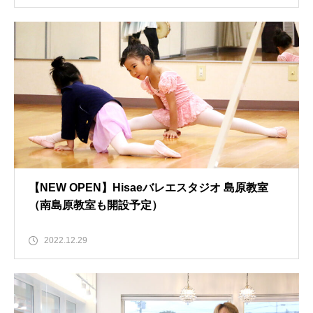
【NEW OPEN】Hisaeバレエスタジオ 島原教室
（南島原教室も開設予定）
2022.12.29