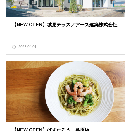
【NEW OPEN】城見テラス／アース建築株式会社
2023.04.01
【NEW OPEN】ぱすたろう 島原店