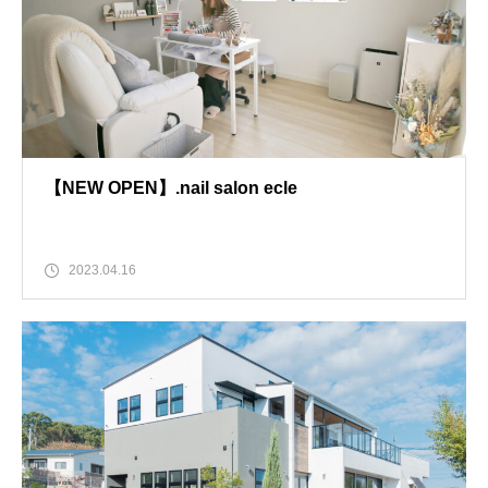
【NEW OPEN】.nail salon ecle
2023.04.16