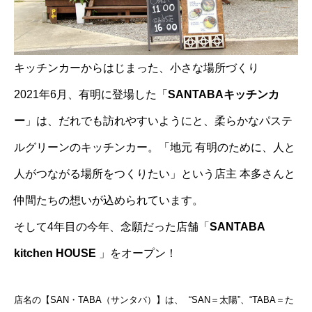
キッチンカーからはじまった、小さな場所づくり
2021年6月、有明に登場した「
SANTABAキッチンカ
ー
」は、だれでも訪れやすいようにと、柔らかなパステ
ルグリーンのキッチンカー。「地元 有明のために、人と
人がつながる場所をつくりたい」という店主 本多さんと
仲間たちの想いが込められています。
そして4年目の今年、念願だった店舗「
SANTABA
kitchen HOUSE
」をオープン！
店名の【SAN・TABA（サンタバ）】は、 “SAN＝太陽”、“TABA＝た