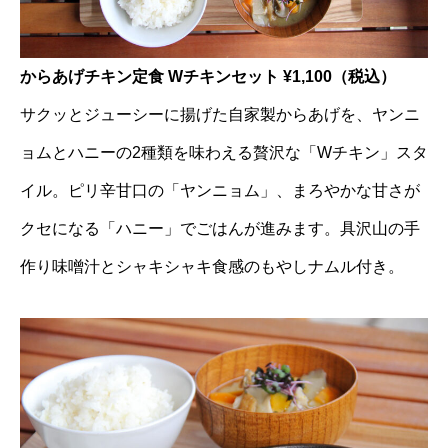
からあげチキン定食 Wチキンセット ¥1,100（税込）
サクッとジューシーに揚げた自家製からあげを、ヤンニ
ョムとハニーの2種類を味わえる贅沢な「Wチキン」スタ
イル。ピリ辛甘口の「ヤンニョム」、まろやかな甘さが
クセになる「ハニー」でごはんが進みます。具沢山の手
作り味噌汁とシャキシャキ食感のもやしナムル付き。