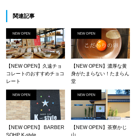
関連記事
NEW OPEN
NEW OPEN
【NEW OPEN】久遠チョ
【NEW OPEN】濃厚な黄
コレートのおすすめチョコ
身がたまらない！たまらん
レート
堂
NEW OPEN
NEW OPEN
【NEW OPEN】 BARBER
【NEW OPEN】茶寮かじ
SOHP K-style
山