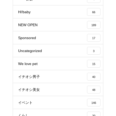
Hi!baby
66
NEW OPEN
189
Sponsored
17
Uncategorized
3
We love pet
15
イチオシ男子
40
イチオシ美女
48
イベント
146
くらし
20