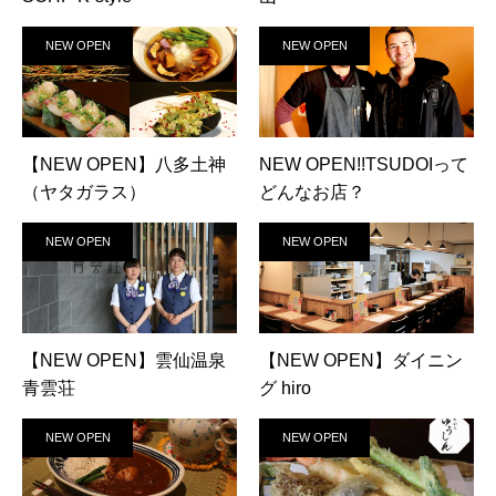
NEW OPEN
NEW OPEN
【NEW OPEN】八多土神
NEW OPEN!!TSUDOIって
（ヤタガラス）
どんなお店？
NEW OPEN
NEW OPEN
【NEW OPEN】雲仙温泉
【NEW OPEN】ダイニン
青雲荘
グ hiro
NEW OPEN
NEW OPEN