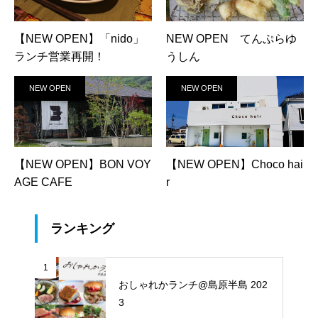
【NEW OPEN】「nido」
NEW OPEN てんぷらゆ
ランチ営業再開！
うしん
NEW OPEN
NEW OPEN
【NEW OPEN】BON VOY
【NEW OPEN】Choco hai
AGE CAFE
r
ランキング
1
おしゃれかランチ@島原半島 202
3