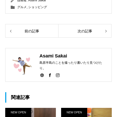
投稿者:
Asami Sakai
グルメ
,
ショッピング
前の記事
次の記事
Asami Sakai
島原半島のことを撮ったり書いたり見つけた
り。
関連記事
NEW OPEN
NEW OPEN