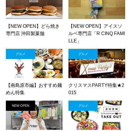
【NEW OPEN】どら焼き
【NEW OPEN】アイスソ
専門店 沖田製菓舗
ルベ専門店「R CINQ FAMI
LLE」
グルメ
グルメ
【南島原市編】おすすめ麺
クリスマスPARTY特集★2
めん特集
015
NEW OPEN
グルメ