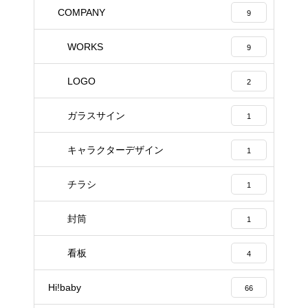
COMPANY
9
WORKS
9
LOGO
2
ガラスサイン
1
キャラクターデザイン
1
チラシ
1
封筒
1
看板
4
Hi!baby
66