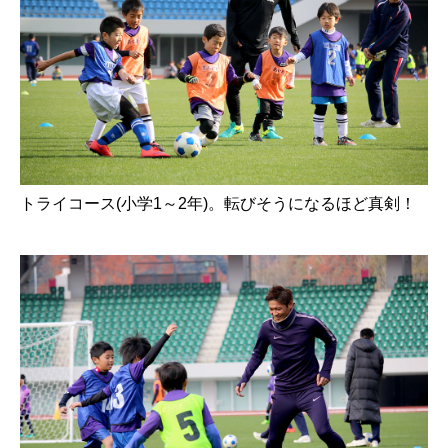
トライコース(小学1～2年)。転びそうになるほど真剣！