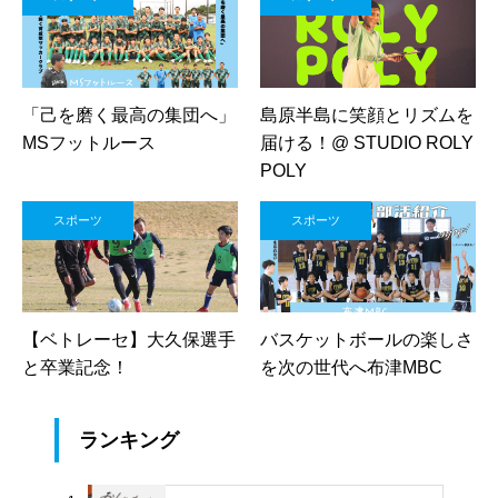
「己を磨く最高の集団へ」
島原半島に笑顔とリズムを
MSフットルース
届ける！@ STUDIO ROLY
POLY
スポーツ
スポーツ
【ベトレーセ】大久保選手
バスケットボールの楽しさ
と卒業記念！
を次の世代へ布津MBC
ランキング