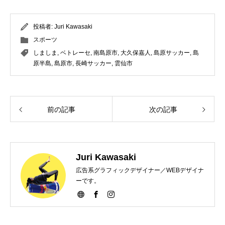
投稿者:
Juri Kawasaki
スポーツ
しましま
,
ベトレーセ
,
南島原市
,
大久保嘉人
,
島原サッカー
,
島
原半島
,
島原市
,
長崎サッカー
,
雲仙市
前の記事
次の記事
Juri Kawasaki
広告系グラフィックデザイナー／WEBデザイナ
ーです。