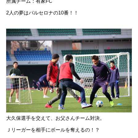
所属チーム：有家FC
2人の夢はバルセロナの10番！！
大久保選手を交えて、お父さんチーム対決。
Ｊリーガーを相手にボールを奪えるの！？