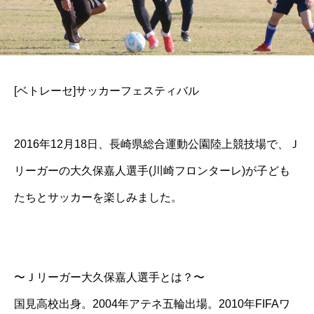
[ベトレーセ]サッカーフェスティバル
2016年12月18日、長崎県総合運動公園陸上競技場で、Ｊ
リーガーの大久保嘉人選手(川崎フロンターレ)が子ども
たちとサッカーを楽しみました。
〜Ｊリーガー大久保嘉人選手とは？〜
国見高校出身。2004年アテネ五輪出場。2010年FIFAワ