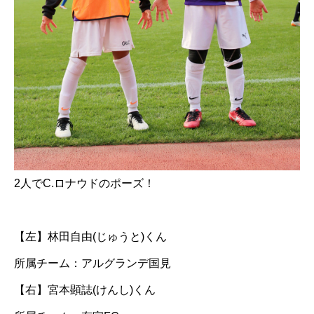
2人でC.ロナウドのポーズ！
【左】林田自由(じゅうと)くん
所属チーム：アルグランデ国見
【右】宮本顕誌(けんし)くん