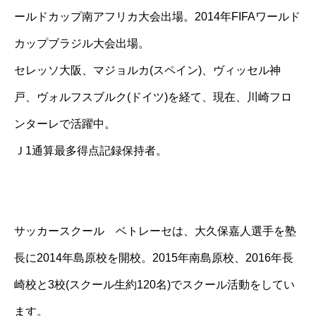
ールドカップ南アフリカ大会出場。2014年FIFAワールド
カップブラジル大会出場。
セレッソ大阪、マジョルカ(スペイン)、ヴィッセル神
戸、ヴォルフスブルク(ドイツ)を経て、現在、川崎フロ
ンターレで活躍中。
Ｊ1通算最多得点記録保持者。
サッカースクール ベトレーセは、大久保嘉人選手を塾
長に2014年島原校を開校。2015年南島原校、2016年長
崎校と3校(スクール生約120名)でスクール活動をしてい
ます。