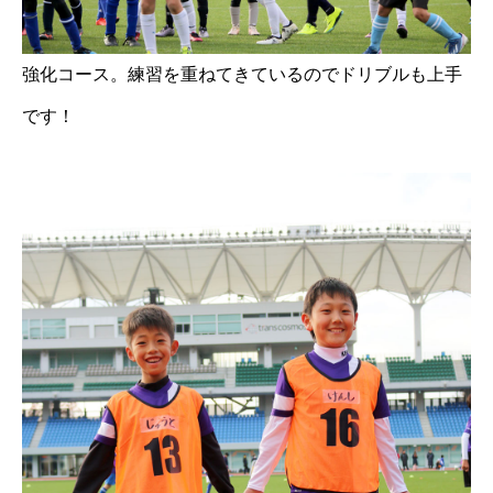
強化コース。練習を重ねてきているのでドリブルも上手
です！