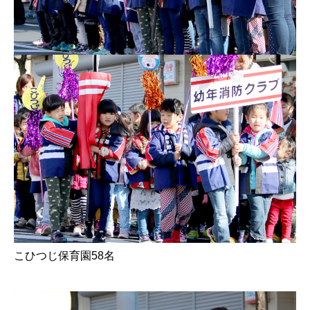
こひつじ保育園58名