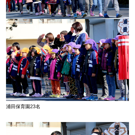
浦田保育園23名