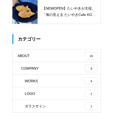
【NEWOPEN】たいやきが主役。
「海の見える たいやきCafe KOM
ACHI」
カテゴリー
ABOUT
26
COMPANY
9
WORKS
9
LOGO
2
ガラスサイン
1