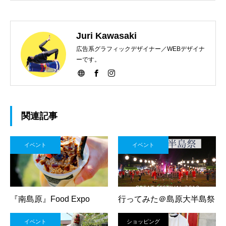
Juri Kawasaki
広告系グラフィックデザイナー／WEBデザイナ
ーです。
関連記事
イベント
イベント
『南島原』Food Expo
行ってみた＠島原大半島祭
イベント
ショッピング