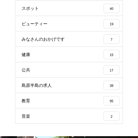
スポット
40
ビューティー
19
みなさんのおかげです
7
健康
15
公共
17
島原半島の求人
38
教育
95
音楽
2