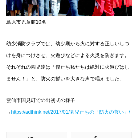
島原市児童館10名
幼少消防クラブでは、幼少期から火に対する正しいしつ
けを身につけさせ、火遊びなどによる火災を防ぎます。
それぞれの園児達は「僕たち私たちは絶対に火遊びはし
ません！」と、防火の誓いを大きな声で唱えました。
雲仙市国見町での出初式の様子
→
https://adthink.net/2017/01/園児たちの「防火の誓い」/