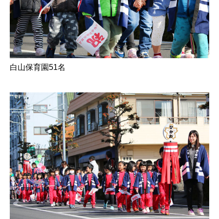
白山保育園51名