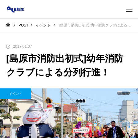
POST
イベント
[島原市消防出初式]幼年消防クラブによる分列行進！
2017.01.07
[島原市消防出初式]幼年消防
クラブによる分列行進！
イベント