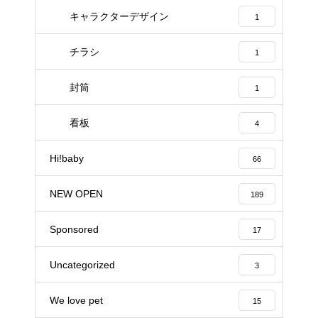
キャラクターデザイン
1
チラシ
1
封筒
1
看板
4
Hi!baby
66
NEW OPEN
189
Sponsored
17
Uncategorized
3
We love pet
15