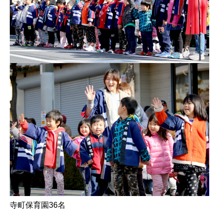
寺町保育園36名