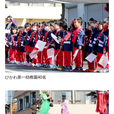
ひかわ第一幼稚園40名