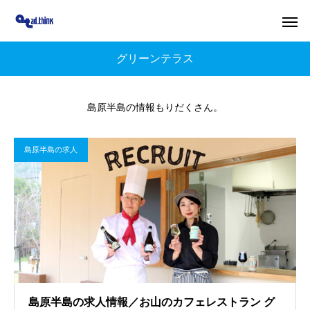
グリーンテラス
島原半島の情報もりだくさん。
島原半島の求人
島原半島の求人情報／お山のカフェレストラン グ