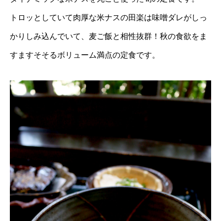
トロッとしていて肉厚な米ナスの田楽は味噌ダレがしっ
かりしみ込んでいて、麦ご飯と相性抜群！秋の食欲をま
すますそそるボリューム満点の定食です。