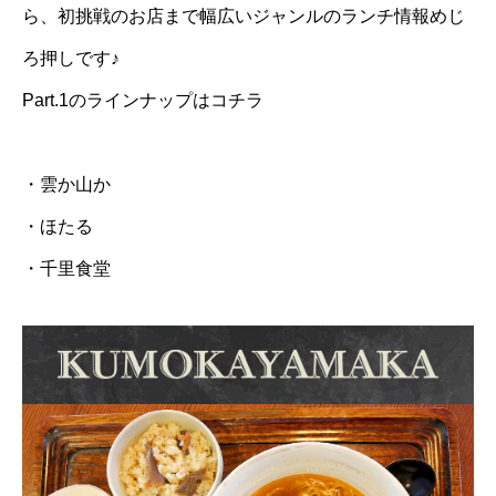
ら、初挑戦のお店まで幅広いジャンルのランチ情報めじ
ろ押しです♪
Part.1のラインナップはコチラ
・雲か山か
・ほたる
・千里食堂