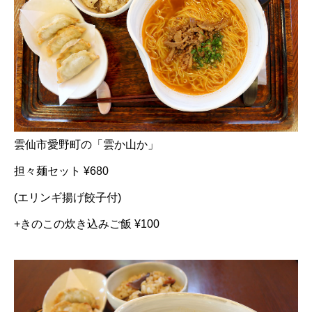
雲仙市愛野町の「雲か山か」
担々麺セット ¥680
(エリンギ揚げ餃子付)
+きのこの炊き込みご飯 ¥100