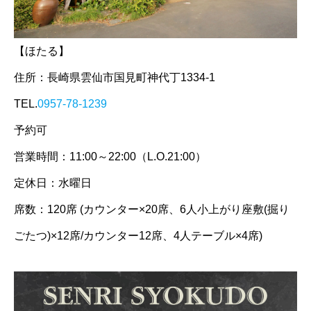
【ほたる】
住所：長崎県雲仙市国見町神代丁1334-1
TEL.
0957-78-1239
予約可
営業時間：11:00～22:00（L.O.21:00）
定休日：水曜日
席数：120席 (カウンター×20席、6人小上がり座敷(掘り
ごたつ)×12席/カウンター12席、4人テーブル×4席)