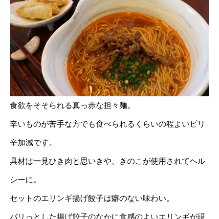
食欲をそそられる真っ赤な担々麺。
辛いものが苦手な方でも食べられるくらいの程よいピリ
辛加減です。
具材は一見ひき肉と思いきや、きのこが使用されてヘル
シーに。
セットのエリンギ揚げ餃子は癖のない味わい。
パリっとした揚げ餃子のなかに食感のよいエリンギが現