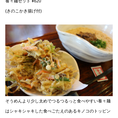
養々麺セット ¥620
(きのこかき揚げ付)
そうめんより少し太めでつるつるっと食べやすい養々麺
はシャキシャキした食べごたえのあるキノコのトッピン