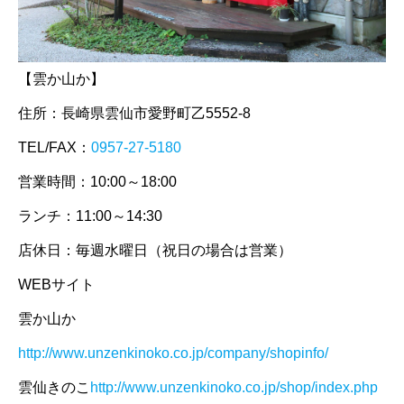
【雲か山か】
住所：長崎県雲仙市愛野町乙5552-8
TEL/FAX：
0957-27-5180
営業時間：10:00～18:00
ランチ：11:00～14:30
店休日：毎週水曜日（祝日の場合は営業）
WEBサイト
雲か山か
http://www.unzenkinoko.co.jp/company/shopinfo/
雲仙きのこ
http://www.unzenkinoko.co.jp/shop/index.php