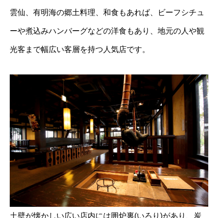
雲仙、有明海の郷土料理、和食もあれば、ビーフシチュ
ーや煮込みハンバーグなどの洋食もあり、地元の人や観
光客まで幅広い客層を持つ人気店です。
土壁が懐かしい広い店内には囲炉裏(いろり)があり、炭