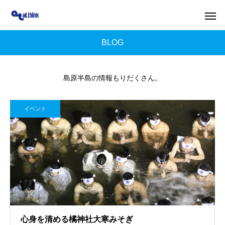
BLOG
島原半島の情報もりだくさん。
イベント
心身を清める橘神社大寒みそぎ