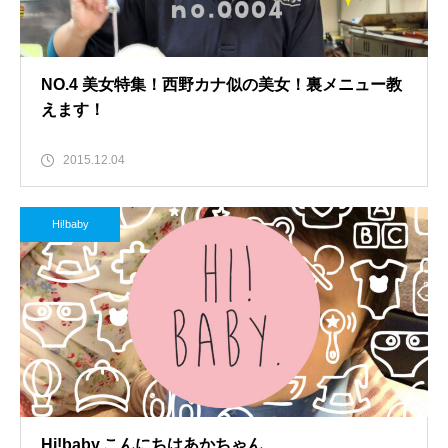
NO.4 美女特集！西野カナ似の美女！裏メニュー教
えます！
2015.12.04
Hi!baby
Hi!baby.こんにちはあかちゃん