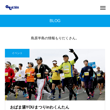
BLOG
島原半島の情報もりだくさん。
イベント
おばま湯YOUまつりinわくんたん