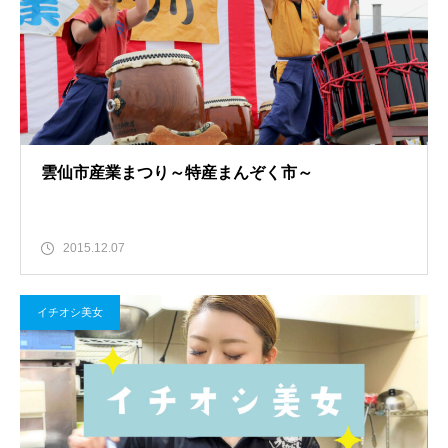
雲仙市産業まつり～特産まんぞく市～
2015.12.07
イチオシ美女