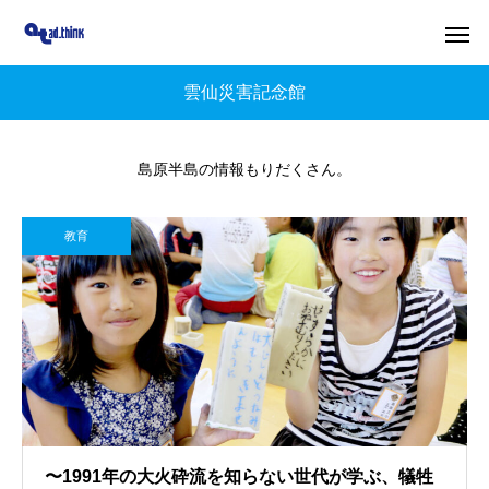
雲仙災害記念館
島原半島の情報もりだくさん。
教育
〜1991年の大火砕流を知らない世代が学ぶ、犠牲