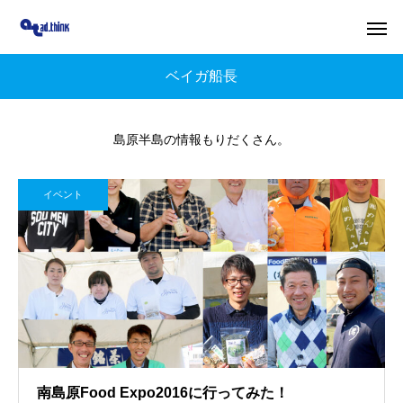
ベイガ船長
島原半島の情報もりだくさん。
イベント
南島原Food Expo2016に行ってみた！