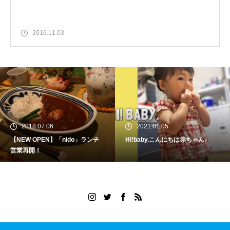
2016.11.03
2018.07.06
2021.01.05
【NEW OPEN】「nido」ランチ
Hi!baby.こんにちは赤ちゃん♪
営業再開！