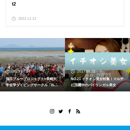
t2
2022.11.12
2023.07.14
2017.08.22
深江ブループロジェクト×長崎大
NO.21 イチオシ美女特集！マルチ
学全学ダイビングサークル「ISA
に活躍中のバイリンガル美女
NA」