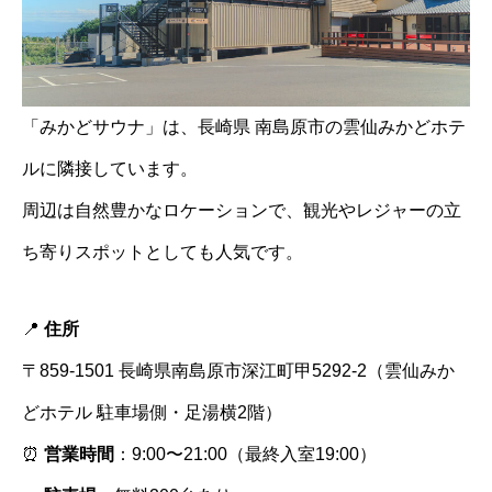
「みかどサウナ」は、長崎県 南島原市の雲仙みかどホテ
ルに隣接しています。
周辺は自然豊かなロケーションで、観光やレジャーの立
ち寄りスポットとしても人気です。
📍
住所
〒859-1501 長崎県南島原市深江町甲5292-2（雲仙みか
どホテル 駐車場側・足湯横2階）
⏰
営業時間
：9:00〜21:00（最終入室19:00）