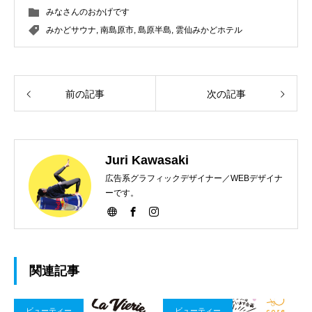
みなさんのおかげです
みかどサウナ
,
南島原市
,
島原半島
,
雲仙みかどホテル
前の記事
次の記事
Juri Kawasaki
広告系グラフィックデザイナー／WEBデザイナ
ーです。
関連記事
ビューティー
ビューティー