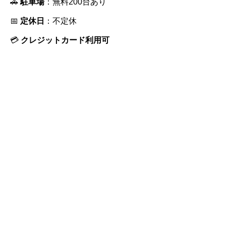
🚗
駐車場
：無料200台あり
📅
定休日
：不定休
💳
クレジットカード利用可