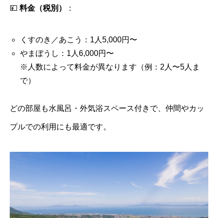
💴
料金（税別）
：
くすのき／あこう：1人5,000円〜
やまぼうし：1人6,000円〜
※人数によって料金が異なります（例：2人〜5人ま
で）
どの部屋も水風呂・外気浴スペース付きで、仲間やカッ
プルでの利用にも最適です。