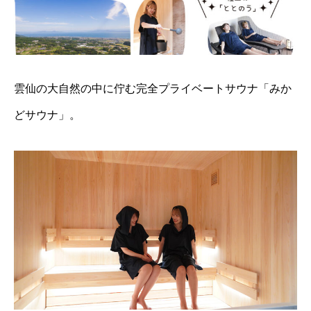
雲仙の大自然の中に佇む完全プライベートサウナ「みか
どサウナ」。