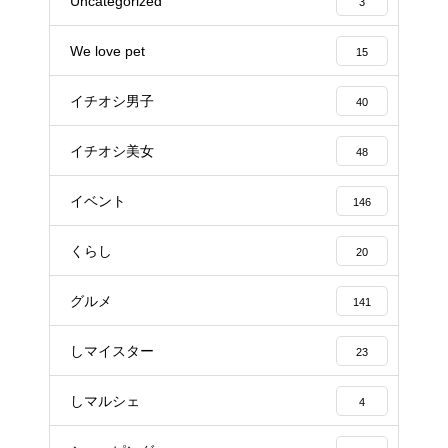
Uncategorized
3
We love pet
15
イチオシ男子
40
イチオシ美女
48
イベント
146
くらし
20
グルメ
141
しマイスター
23
しマルシェ
4